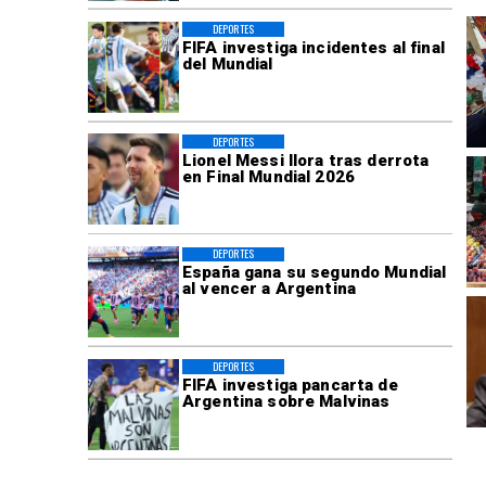
DEPORTES
FIFA investiga incidentes al final
del Mundial
DEPORTES
Lionel Messi llora tras derrota
en Final Mundial 2026
DEPORTES
España gana su segundo Mundial
al vencer a Argentina
DEPORTES
FIFA investiga pancarta de
Argentina sobre Malvinas