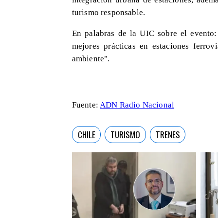
turismo responsable.
En palabras de la UIC sobre el evento:
mejores prácticas en estaciones ferrov
ambiente".
Fuente:
ADN Radio Nacional
CHILE
TURISMO
TRENES