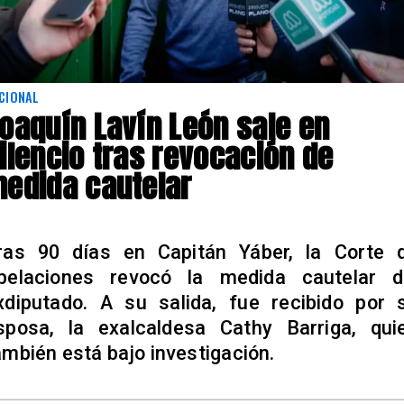
CIONAL
oaquín Lavín León sale en
ilencio tras revocación de
edida cautelar
ras 90 días en Capitán Yáber, la Corte 
pelaciones revocó la medida cautelar d
xdiputado. A su salida, fue recibido por 
sposa, la exalcaldesa Cathy Barriga, qui
ambién está bajo investigación.