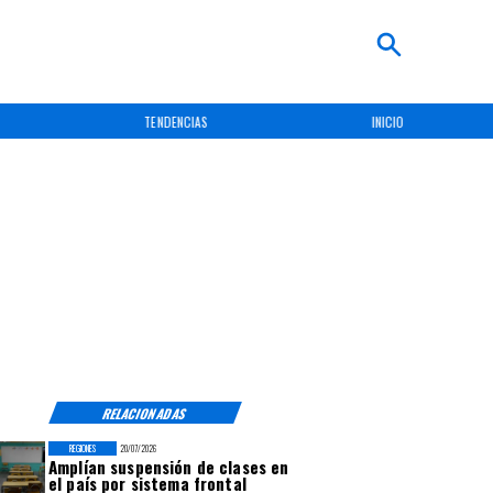
TENDENCIAS
INICIO
RELACIONADAS
REGIONES
20/07/2026
Amplían suspensión de clases en
el país por sistema frontal