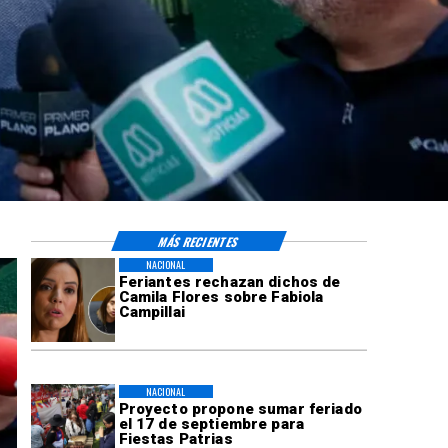
MÁS RECIENTES
NACIONAL
Feriantes rechazan dichos de
Camila Flores sobre Fabiola
Campillai
NACIONAL
Proyecto propone sumar feriado
el 17 de septiembre para
Fiestas Patrias