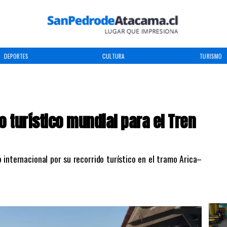
DEPORTES
CULTURA
TURISMO
 turístico mundial para el Tren
 internacional por su recorrido turístico en el tramo Arica–