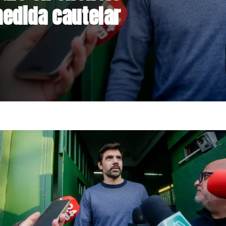
lares