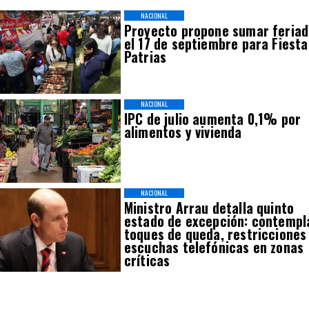
NACIONAL
Proyecto propone sumar feria
el 17 de septiembre para Fiesta
Patrias
NACIONAL
IPC de julio aumenta 0,1% por
alimentos y vivienda
NACIONAL
Ministro Arrau detalla quinto
estado de excepción: contempl
toques de queda, restricciones
escuchas telefónicas en zonas
críticas