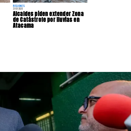
REGIONES
21/07/2026
Alcaldes piden extender Zona
de Catástrofe por lluvias en
Atacama