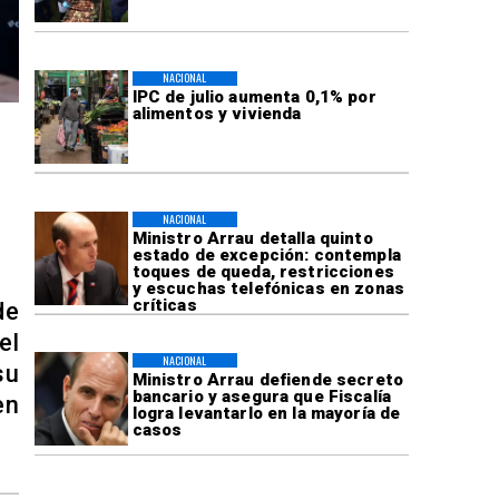
NACIONAL
IPC de julio aumenta 0,1% por
alimentos y vivienda
NACIONAL
Ministro Arrau detalla quinto
estado de excepción: contempla
toques de queda, restricciones
y escuchas telefónicas en zonas
críticas
de
el
NACIONAL
su
Ministro Arrau defiende secreto
bancario y asegura que Fiscalía
en
logra levantarlo en la mayoría de
casos