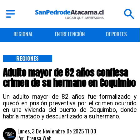
REGIONAL
ENTRETENCIÓN
DEPORTES
REGIONES
Adulto mayor de 82 años confiesa
crimen de su hermano en Coquimbo
Un adulto mayor de 82 años fue formalizado y
quedó en prisión preventiva por el crimen ocurrido
en una vivienda del puerto de Coquimbo, donde
habría matado y descuartizado a su hermano.
Lunes, 3 De Noviembre De 2025 11:00
Por
Prensa Web