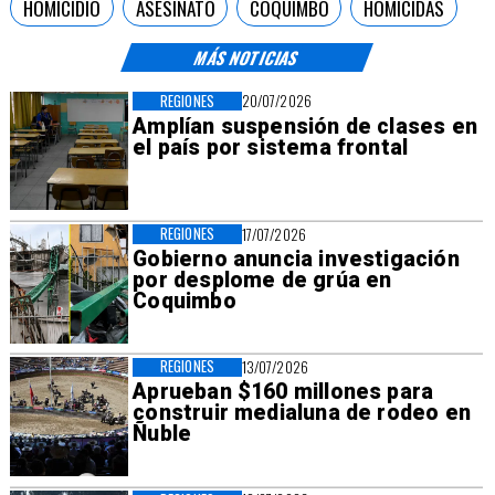
HOMICIDIO
ASESINATO
COQUIMBO
HOMICIDAS
MÁS NOTICIAS
REGIONES
20/07/2026
Amplían suspensión de clases en
el país por sistema frontal
REGIONES
17/07/2026
Gobierno anuncia investigación
por desplome de grúa en
Coquimbo
REGIONES
13/07/2026
Aprueban $160 millones para
construir medialuna de rodeo en
Ñuble