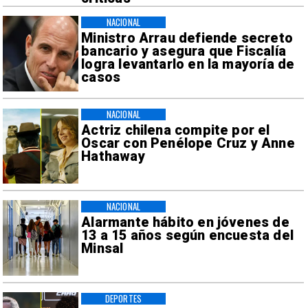
NACIONAL
Ministro Arrau defiende secreto
bancario y asegura que Fiscalía
logra levantarlo en la mayoría de
casos
NACIONAL
Actriz chilena compite por el
Oscar con Penélope Cruz y Anne
Hathaway
NACIONAL
Alarmante hábito en jóvenes de
13 a 15 años según encuesta del
Minsal
DEPORTES