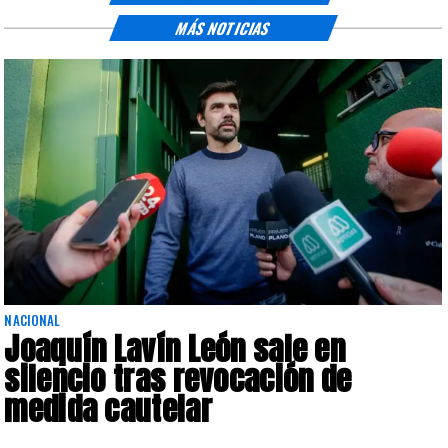
MÁS NOTICIAS
NACIONAL
Joaquín Lavín León sale en
silencio tras revocación de
medida cautelar
s