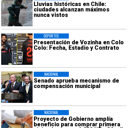
Lluvias históricas en Chile:
ciudades alcanzan máximos
nunca vistos
DEPORTES
Presentación de Vozinha en Colo
Colo: Fecha, Estadio y Contrato
NACIONAL
Senado aprueba mecanismo de
compensación municipal
NACIONAL
Proyecto de Gobierno amplía
beneficio para comprar primera