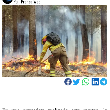
Por
Prensa Web