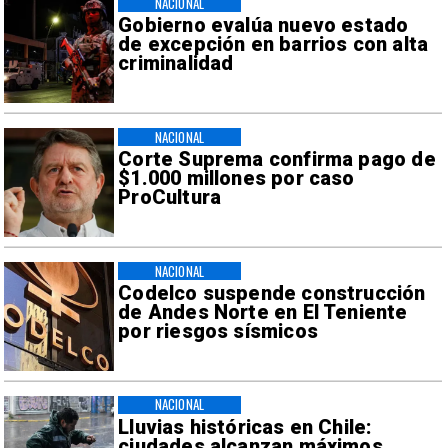
NACIONAL
Gobierno evalúa nuevo estado
de excepción en barrios con alta
criminalidad
NACIONAL
Corte Suprema confirma pago de
$1.000 millones por caso
ProCultura
NACIONAL
Codelco suspende construcción
de Andes Norte en El Teniente
por riesgos sísmicos
NACIONAL
Lluvias históricas en Chile:
ciudades alcanzan máximos