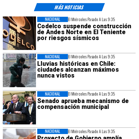
MÁS NOTICIAS
NACIONAL
El Miércoles Pasado A Las 9:35
Codelco suspende construcción
de Andes Norte en El Teniente
por riesgos sísmicos
NACIONAL
El Miércoles Pasado A Las 9:35
Lluvias históricas en Chile:
ciudades alcanzan máximos
nunca vistos
NACIONAL
El Miércoles Pasado A Las 9:35
Senado aprueba mecanismo de
compensación municipal
NACIONAL
El Miércoles Pasado A Las 9:35
Proyecto de Gobierno amplía