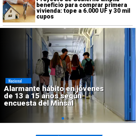
beneficio para comprar primera
vivienda: tope a 6.000 UF y 30 mil
cupos
Regiones
Aprueban creación del Parque
Sebastián Piñera con inversión
de $4 mil millones