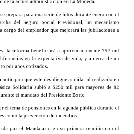
do de la actual administración en La Moneda.
 se prepara para una serie de hitos durante enero con el
marcha del Seguro Social Previsional, un mecanismo
 a cargo del empleador que mejorará las jubilaciones a
es, la reforma beneficiará a aproximadamente 757 mil
ferencias en la expectativa de vida, y a cerca de un
to por años cotizados.
anticipan que este despliegue, similar al realizado en
ásica Solidaria subió a $250 mil para mayores de 82
 durante el mandato del Presidente Boric.
er el tema de pensiones en la agenda pública durante el
tes como la prevención de incendios.
tida por el Mandatario en su primera reunión con el