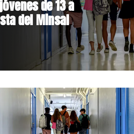
el Parque
 inversión de