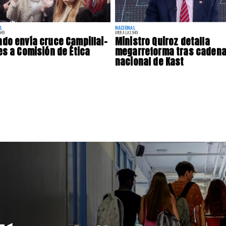
L
NACIONAL
:49
AYER A LAS 9:49
do envía cruce Campillai-
Ministro Quiroz detalla
es a Comisión de Ética
megarreforma tras caden
nacional de Kast