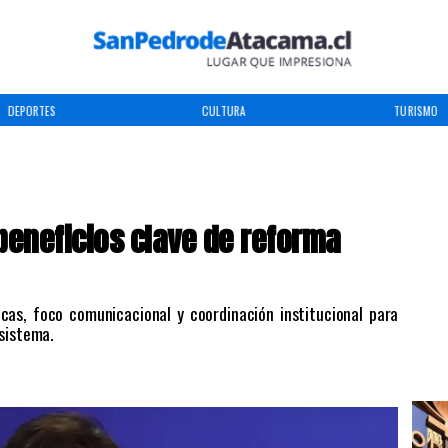
DEPORTES
CULTURA
TURISMO
 beneficios clave de reforma
icas, foco comunicacional y coordinación institucional para
sistema.