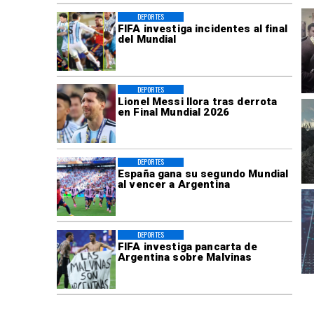
DEPORTES
FIFA investiga incidentes al final
del Mundial
DEPORTES
Lionel Messi llora tras derrota
en Final Mundial 2026
DEPORTES
España gana su segundo Mundial
al vencer a Argentina
DEPORTES
FIFA investiga pancarta de
Argentina sobre Malvinas