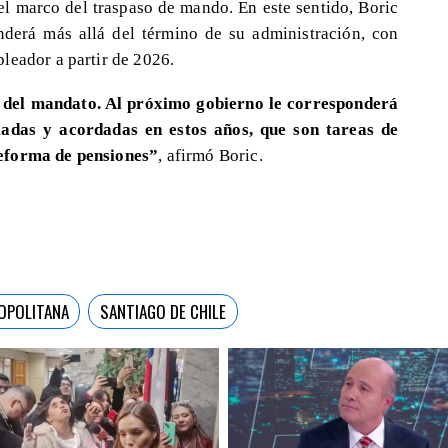
 el marco del traspaso de mando. En este sentido, Boric
nderá más allá del término de su administración, con
leador a partir de 2026.
a del mandato. Al próximo gobierno le corresponderá
ciadas y acordadas en estos años, que son tareas de
reforma de pensiones”
, afirmó Boric.
OPOLITANA
SANTIAGO DE CHILE