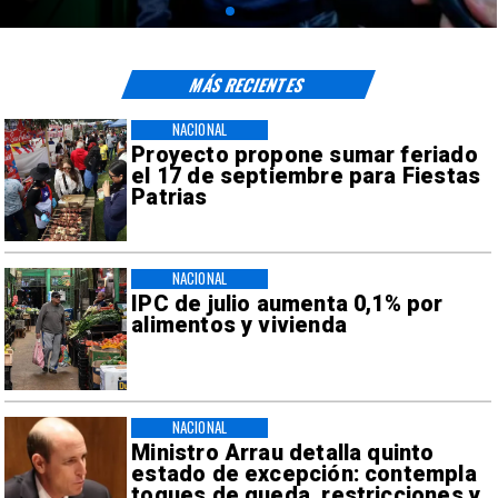
MÁS RECIENTES
NACIONAL
Proyecto propone sumar feriado
el 17 de septiembre para Fiestas
Patrias
NACIONAL
IPC de julio aumenta 0,1% por
alimentos y vivienda
NACIONAL
Ministro Arrau detalla quinto
estado de excepción: contempla
toques de queda, restricciones y