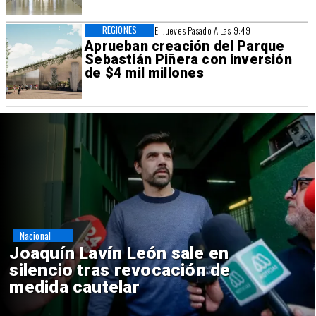
REGIONES
El Jueves Pasado A Las 9:49
Aprueban creación del Parque
Sebastián Piñera con inversión
de $4 mil millones
Nacional
Chile y Venezuela formalizan
reinicio de relaciones
consulares