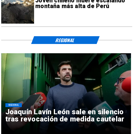
Joven chileno muere escalando
montaña más alta de Perú
REGIONAL
NACIONAL
Joaquín Lavín León sale en silencio
tras revocación de medida cautelar