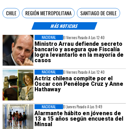
CHILE
REGIÓN METROPOLITANA
SANTIAGO DE CHILE
MÁS NOTICIAS
NACIONAL
El Viernes Pasado A Las 12:40
Ministro Arrau defiende secreto
bancario y asegura que Fiscalía
logra levantarlo en la mayoría de
casos
NACIONAL
El Viernes Pasado A Las 12:40
Actriz chilena compite por el
Oscar con Penélope Cruz y Anne
Hathaway
NACIONAL
El Jueves Pasado A Las 9:49
Alarmante hábito en jóvenes de
13 a 15 años según encuesta del
Minsal