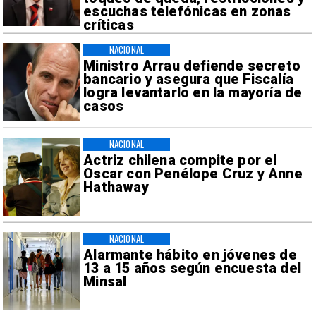
escuchas telefónicas en zonas
críticas
NACIONAL
Ministro Arrau defiende secreto
bancario y asegura que Fiscalía
logra levantarlo en la mayoría de
casos
NACIONAL
Actriz chilena compite por el
Oscar con Penélope Cruz y Anne
Hathaway
NACIONAL
Alarmante hábito en jóvenes de
13 a 15 años según encuesta del
Minsal