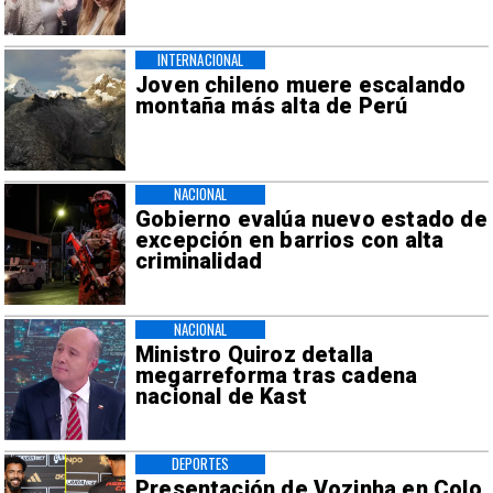
INTERNACIONAL
Joven chileno muere escalando
montaña más alta de Perú
NACIONAL
Gobierno evalúa nuevo estado de
excepción en barrios con alta
criminalidad
NACIONAL
Ministro Quiroz detalla
megarreforma tras cadena
nacional de Kast
DEPORTES
Presentación de Vozinha en Colo