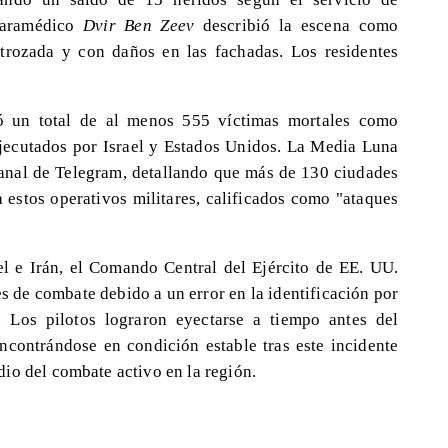
paramédico
Dvir Ben Zeev
describió la escena como
strozada y con daños en las fachadas. Los residentes
rtó un total de al menos 555 víctimas mortales como
jecutados por Israel y Estados Unidos. La Media Luna
 canal de Telegram, detallando que más de 130 ciudades
 estos operativos militares, calificados como "ataques
l e Irán, el Comando Central del Ejército de EE. UU.
s de combate debido a un error en la identificación por
. Los pilotos lograron eyectarse a tiempo antes del
ncontrándose en condición estable tras este incidente
io del combate activo en la región.