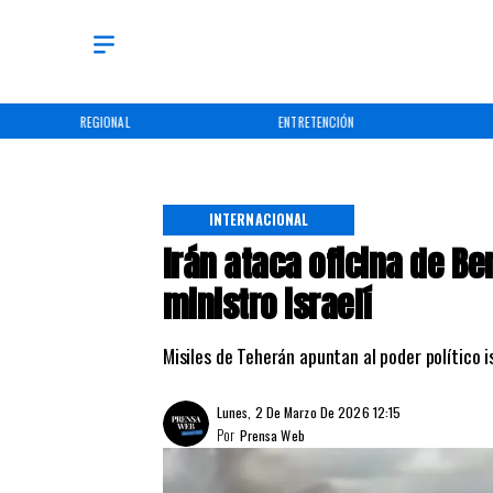
REGIONAL
ENTRETENCIÓN
INTERNACIONAL
Irán ataca oficina de B
ministro israelí
Misiles de Teherán apuntan al poder político is
Lunes, 2 De Marzo De 2026 12:15
Por
Prensa Web