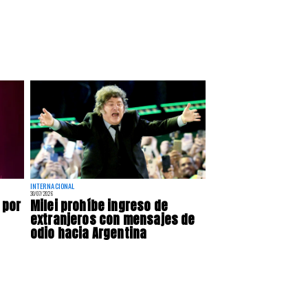
INTERNACIONAL
30/07/2026
 por
Milei prohíbe ingreso de
extranjeros con mensajes de
odio hacia Argentina