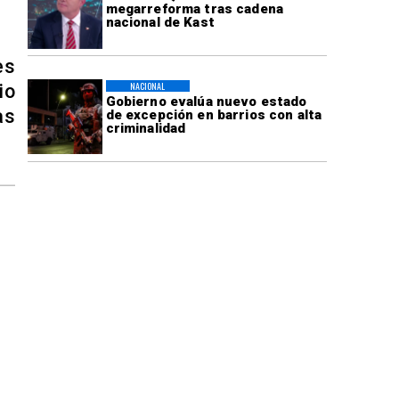
megarreforma tras cadena
nacional de Kast
es
NACIONAL
io
Gobierno evalúa nuevo estado
as
de excepción en barrios con alta
criminalidad