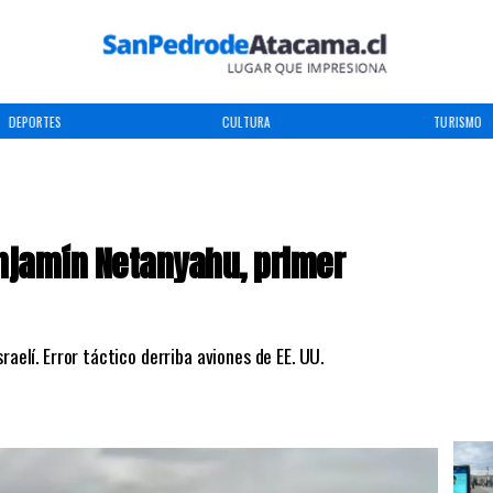
DEPORTES
CULTURA
TURISMO
enjamín Netanyahu, primer
raelí. Error táctico derriba aviones de EE. UU.