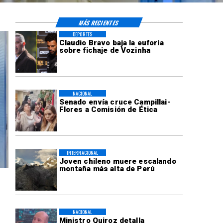
MÁS RECIENTES
DEPORTES
Claudio Bravo baja la euforia
sobre fichaje de Vozinha
NACIONAL
Senado envía cruce Campillai-
Flores a Comisión de Ética
INTERNACIONAL
Joven chileno muere escalando
montaña más alta de Perú
NACIONAL
Ministro Quiroz detalla