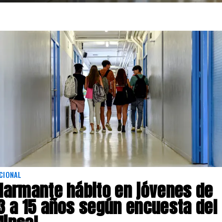
CIONAL
larmante hábito en jóvenes de
3 a 15 años según encuesta del