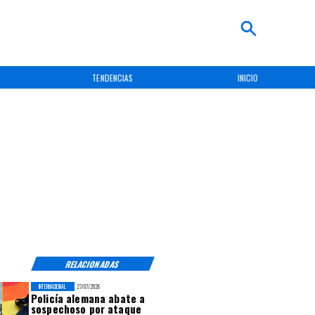
TENDENCIAS
INICIO
RELACIONADAS
INTERNACIONAL
27/07/2026
Policía alemana abate a
sospechoso por ataque