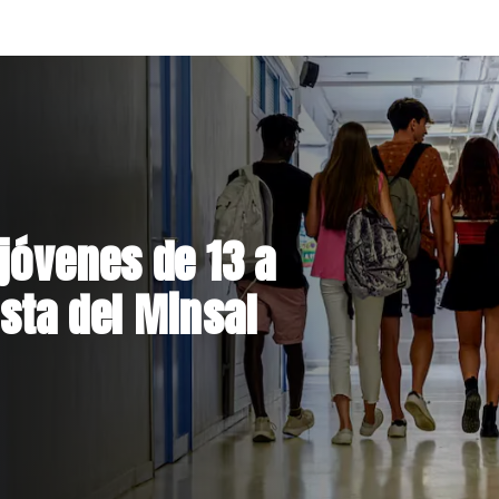
el Parque
 inversión de