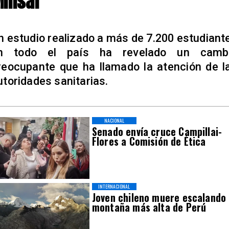
insal
n estudio realizado a más de 7.200 estudiant
n todo el país ha revelado un camb
reocupante que ha llamado la atención de l
utoridades sanitarias.
NACIONAL
Senado envía cruce Campillai-
Flores a Comisión de Ética
INTERNACIONAL
Joven chileno muere escalando
montaña más alta de Perú