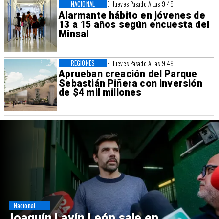
NACIONAL
El Jueves Pasado A Las 9:49
Alarmante hábito en jóvenes de
13 a 15 años según encuesta del
Minsal
REGIONES
El Jueves Pasado A Las 9:49
Aprueban creación del Parque
Sebastián Piñera con inversión
de $4 mil millones
Nacional
Chile y Venezuela formalizan