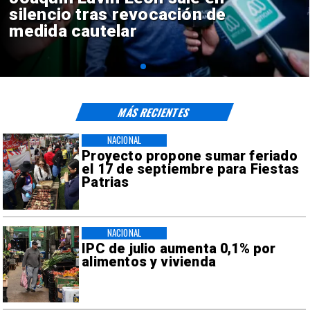
reinicio de relaciones
consulares
MÁS RECIENTES
NACIONAL
Proyecto propone sumar feriado
el 17 de septiembre para Fiestas
Patrias
NACIONAL
IPC de julio aumenta 0,1% por
alimentos y vivienda