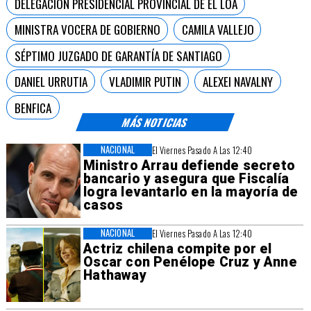
DELEGACIÓN PRESIDENCIAL PROVINCIAL DE EL LOA
MINISTRA VOCERA DE GOBIERNO
CAMILA VALLEJO
SÉPTIMO JUZGADO DE GARANTÍA DE SANTIAGO
DANIEL URRUTIA
VLADIMIR PUTIN
ALEXEI NAVALNY
BENFICA
MÁS NOTICIAS
NACIONAL
El Viernes Pasado A Las 12:40
Ministro Arrau defiende secreto
bancario y asegura que Fiscalía
logra levantarlo en la mayoría de
casos
NACIONAL
El Viernes Pasado A Las 12:40
Actriz chilena compite por el
Oscar con Penélope Cruz y Anne
Hathaway