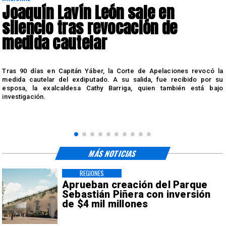
Joaquín Lavín León sale en
silencio tras revocación de
medida cautelar
s
Tras 90 días en Capitán Yáber, la Corte de Apelaciones revocó la
medida cautelar del exdiputado. A su salida, fue recibido por su
esposa, la exalcaldesa Cathy Barriga, quien también está bajo
investigación.
MÁS NOTICIAS
REGIONES
Aprueban creación del Parque
Sebastián Piñera con inversión
de $4 mil millones