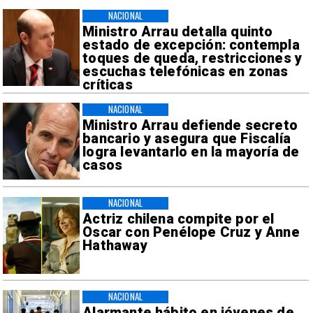
NACIONAL
Ministro Arrau detalla quinto
estado de excepción: contempla
toques de queda, restricciones y
escuchas telefónicas en zonas
críticas
NACIONAL
Ministro Arrau defiende secreto
bancario y asegura que Fiscalía
logra levantarlo en la mayoría de
casos
NACIONAL
Actriz chilena compite por el
Oscar con Penélope Cruz y Anne
Hathaway
NACIONAL
Alarmante hábito en jóvenes de