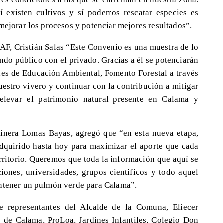
í existen cultivos y sí podemos rescatar especies es
mejorar los procesos y potenciar mejores resultados”.
AF, Cristián Salas “Este Convenio es una muestra de lo
ndo público con el privado. Gracias a él se potenciarán
ones de Educación Ambiental, Fomento Forestal a través
uestro vivero y continuar con la contribución a mitigar
relevar el patrimonio natural presente en Calama y
Minera Lomas Bayas, agregó que “en esta nueva etapa,
dquirido hasta hoy para maximizar el aporte que cada
erritorio. Queremos que toda la información que aquí se
iones, universidades, grupos científicos y todo aquel
antener un pulmón verde para Calama”.
e representantes del Alcalde de la Comuna, Eliecer
 de Calama, ProLoa, Jardines Infantiles, Colegio Don