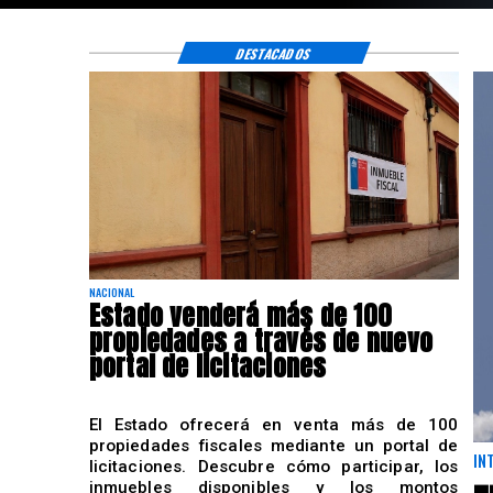
DESTACADOS
NACIONAL
Estado venderá más de 100
propiedades a través de nuevo
portal de licitaciones
El Estado ofrecerá en venta más de 100
propiedades fiscales mediante un portal de
IN
licitaciones. Descubre cómo participar, los
inmuebles disponibles y los montos