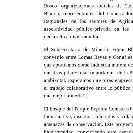
Bosco, organizaciones sociales de Ca
Blanco, representantes del Gobernador
Regionales de los sectores de Agricu
asociatividad público-privada en las 
declarado a nivel mundial.
El Subsecretario de Minería, Edgar B
convenio entre Lomas Bayas y Conaf es u
que apuntamos como industria minera de 
nuestros pilares más importantes de la Po
ambiental. Esperamos que otras empresa
el trabajo colaborativo entre lo públic
una mejor minería”,
El bosque del Parque Explora Lomas es há
fauna nativa, insectos, arácnidos y vid
amenazas de conservación. Este proyecto
biodiversidad, convirtiendo este espa