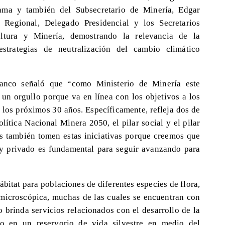
lama y también del Subsecretario de Minería, Edgar
 Regional, Delegado Presidencial y los Secretarios
ltura y Minería, demostrando la relevancia de la
estrategias de neutralización del cambio climático
lanco señaló que “como Ministerio de Minería este
n orgullo porque va en línea con los objetivos a los
los próximos 30 años. Específicamente, refleja dos de
lítica Nacional Minera 2050, el pilar social y el pilar
s también tomen estas iniciativas porque creemos que
o y privado es fundamental para seguir avanzando para
bitat para poblaciones de diferentes especies de flora,
a microscópica, muchas de las cuales se encuentran con
 brinda servicios relacionados con el desarrollo de la
cio en un reservorio de vida silvestre en medio del