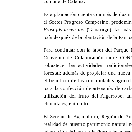
comuna de Calama.
Esta plantación cuenta con más de dos m
el Sector Progreso Campesino, predomin
Prosopis tamarugo
(Tamarugo), las más 
país después de la plantación de la Pamp
Para continuar con la labor del Parque 
Convenio de Colaboración entre CON
robustecer las actividades tradiciona
forestal; además de propiciar una nueva
el beneficio de las comunidades agrícol
para la confección de artesanía, de car
utilización del fruto del Algarrobo, 
chocolates, entre otros.
El Seremi de Agricultura, Región de Ant
realidad de nuestro patrimonio natural n
adaptación del agro y la flora a las agre