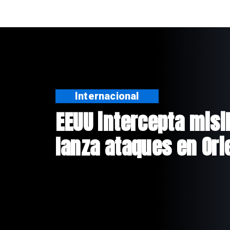
Internacional
EEUU intercepta misil
lanza ataques en Or