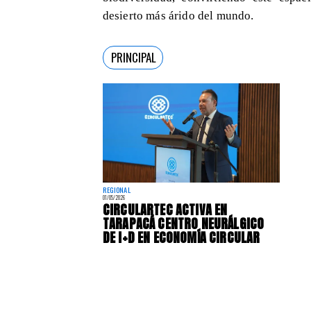
desierto más árido del mundo.
PRINCIPAL
REGIONAL
01/05/2026
​CIRCULARTEC ACTIVA EN
TARAPACÁ CENTRO NEURÁLGICO
DE I+D EN ECONOMÍA CIRCULAR