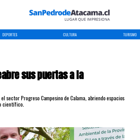
DEPORTES
CULTURA
TURISMO
abre sus puertas a la
n el sector Progreso Campesino de Calama, abriendo espacios
 científico.