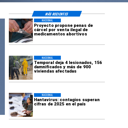
MÁS RECIENTES
NACIONAL
Proyecto propone penas de
cárcel por venta ilegal de
medicamentos abortivos
NACIONAL
Temporal deja 4 lesionados, 156
damnificados y más de 900
viviendas afectadas
NACIONAL
Hantavirus: contagios superan
cifras de 2025 en el país