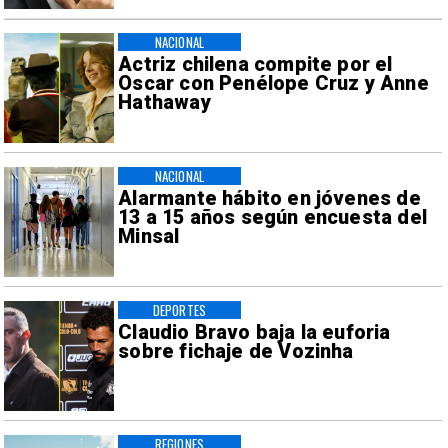
NACIONAL
Actriz chilena compite por el
Oscar con Penélope Cruz y Anne
Hathaway
NACIONAL
Alarmante hábito en jóvenes de
13 a 15 años según encuesta del
Minsal
DEPORTES
Claudio Bravo baja la euforia
sobre fichaje de Vozinha
REGIONES