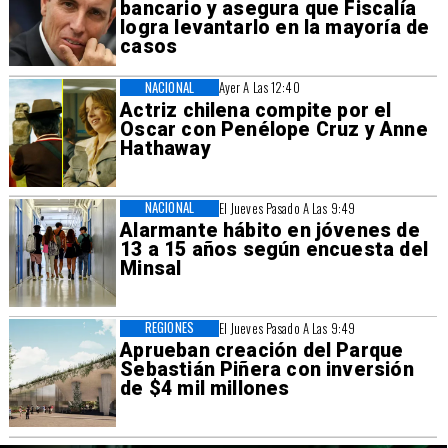
bancario y asegura que Fiscalía
logra levantarlo en la mayoría de
casos
NACIONAL
Ayer A Las 12:40
Actriz chilena compite por el
Oscar con Penélope Cruz y Anne
Hathaway
NACIONAL
El Jueves Pasado A Las 9:49
Alarmante hábito en jóvenes de
13 a 15 años según encuesta del
Minsal
REGIONES
El Jueves Pasado A Las 9:49
Aprueban creación del Parque
Sebastián Piñera con inversión
de $4 mil millones