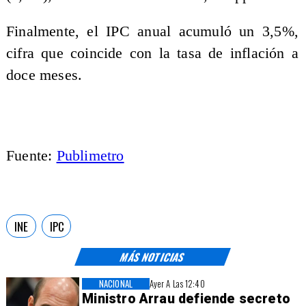
Finalmente, el IPC anual acumuló un 3,5%,
cifra que coincide con la tasa de inflación a
doce meses.
Fuente:
Publimetro
INE
IPC
MÁS NOTICIAS
NACIONAL
Ayer A Las 12:40
Ministro Arrau defiende secreto