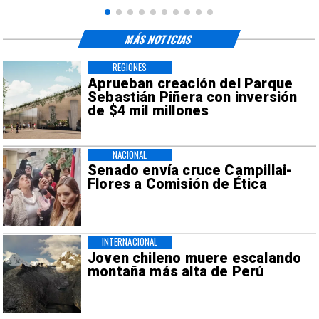
MÁS NOTICIAS
REGIONES
Aprueban creación del Parque
Sebastián Piñera con inversión
de $4 mil millones
NACIONAL
Senado envía cruce Campillai-
Flores a Comisión de Ética
INTERNACIONAL
Joven chileno muere escalando
montaña más alta de Perú