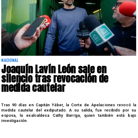
NACIONAL
Joaquín Lavín León sale en
silencio tras revocación de
medida cautelar
s
Tras 90 días en Capitán Yáber, la Corte de Apelaciones revocó la
medida cautelar del exdiputado. A su salida, fue recibido por su
esposa, la exalcaldesa Cathy Barriga, quien también está bajo
investigación.