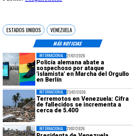
ESTADOS UNIDOS
VENEZUELA
MÁS NOTICIAS
INTERNACIONAL
27/07/2026
Policía alemana abate a
sospechoso por ataque
'islamista' en Marcha del Orgullo
en Berlín
INTERNACIONAL
23/07/2026
Terremotos en Venezuela: Cifra
de fallecidos se incrementa a
cerca de 5.400
INTERNACIONAL
21/07/2026
Presidenta de Venezuela