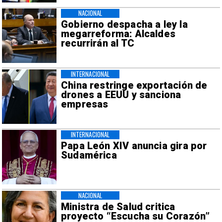
NACIONAL
Gobierno despacha a ley la
megarreforma: Alcaldes
recurrirán al TC
INTERNACIONAL
China restringe exportación de
drones a EEUU y sanciona
empresas
INTERNACIONAL
Papa León XIV anuncia gira por
Sudamérica
NACIONAL
Ministra de Salud critica
proyecto “Escucha su Corazón”