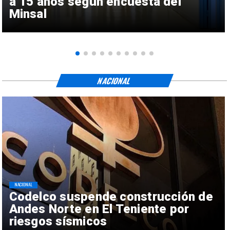
a 15 años según encuesta del
Minsal
NACIONAL
NACIONAL
Codelco suspende construcción de
Andes Norte en El Teniente por
riesgos sísmicos