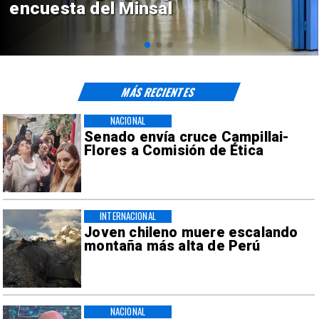
de $4 mil millones
MÁS RECIENTES
NACIONAL
Senado envía cruce Campillai-
Flores a Comisión de Ética
INTERNACIONAL
Joven chileno muere escalando
montaña más alta de Perú
NACIONAL