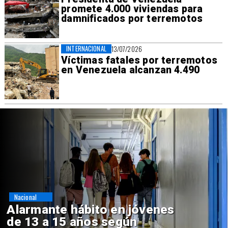
promete 4.000 viviendas para
damnificados por terremotos
INTERNACIONAL
13/07/2026
Víctimas fatales por terremotos
en Venezuela alcanzan 4.490
Regiones
Aprueban creación del Parque
Sebastián Piñera con inversión