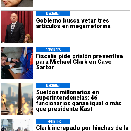
NACIONAL
Gobierno busca vetar tres
artículos en megarreforma
DEPORTES
Fiscalía pide prisión preventiva
para Michael Clark en Caso
Sartor
NACIONAL
Sueldos millonarios en
superintendencias: 46
funcionarios ganan igual o más
que presidente Kast
DEPORTES
Clark increpado por hinchas de la