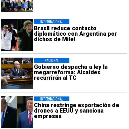
INTERNACIONAL
Brasil reduce contacto
diplomático con Argentina por
dichos de Milei
NACIONAL
Gobierno despacha a ley la
megarreforma: Alcaldes
recurrirán al TC
INTERNACIONAL
China restringe exportación de
drones a EEUU y sanciona
empresas