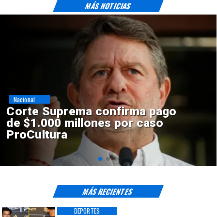
MÁS NOTICIAS
Nacional
Codelco suspende
construcción de Andes Norte
en El Teniente por riesgos
sísmicos
MÁS RECIENTES
DEPORTES