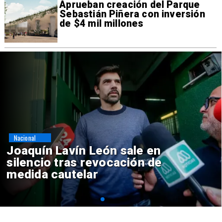
Aprueban creación del Parque
Sebastián Piñera con inversión
de $4 mil millones
Nacional
Chile y Venezuela formalizan
reinicio de relaciones
consulares