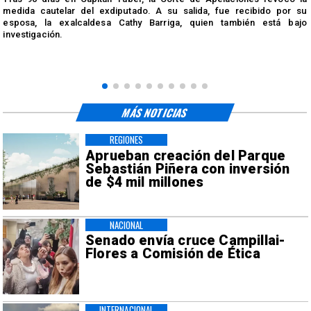
medida cautelar del exdiputado. A su salida, fue recibido por su
esposa, la exalcaldesa Cathy Barriga, quien también está bajo
investigación.
MÁS NOTICIAS
REGIONES
Aprueban creación del Parque
Sebastián Piñera con inversión
de $4 mil millones
NACIONAL
Senado envía cruce Campillai-
Flores a Comisión de Ética
INTERNACIONAL