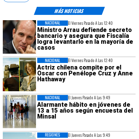
MÁS NOTICIAS
NACIONAL
El Viernes Pasado A Las 12:40
Ministro Arrau defiende secreto
bancario y asegura que Fiscalía
logra levantarlo en la mayoría de
casos
NACIONAL
El Viernes Pasado A Las 12:40
Actriz chilena compite por el
Oscar con Penélope Cruz y Anne
Hathaway
NACIONAL
El Jueves Pasado A Las 9:49
Alarmante hábito en jóvenes de
13 a 15 años según encuesta del
Minsal
REGIONES
El Jueves Pasado A Las 9:49