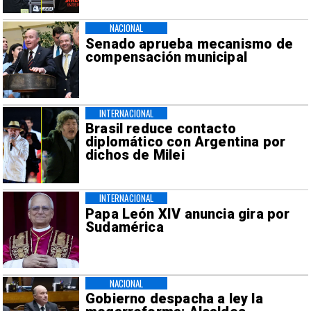
NACIONAL
Senado aprueba mecanismo de
compensación municipal
INTERNACIONAL
Brasil reduce contacto
diplomático con Argentina por
dichos de Milei
INTERNACIONAL
Papa León XIV anuncia gira por
Sudamérica
NACIONAL
Gobierno despacha a ley la