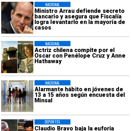
NACIONAL
Ministro Arrau defiende secreto
bancario y asegura que Fiscalía
logra levantarlo en la mayoría de
casos
NACIONAL
Actriz chilena compite por el
Oscar con Penélope Cruz y Anne
Hathaway
NACIONAL
Alarmante hábito en jóvenes de
13 a 15 años según encuesta del
Minsal
DEPORTES
Claudio Bravo baja la euforia