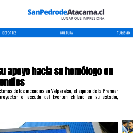
DEPORTES
CULTURA
TURISMO
 su apoyo hacia su homólogo en
cendios
timas de los incendios en Valparaíso, el equipo de la Premier
royectar el escudo del Everton chileno en su estadio,