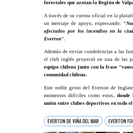
forestales que azotan la Región de Valp
A través de su cuenta oficial en la plata
un mensaje de apoyo, expresando:
"Nue
afectados por los incendios en la ci
Everton"
.
Además de enviar condolencias a las fami
el club inglés proyectó en una de las p
equipo chileno junto con la frase "vamo
comunidad chilena.
Este noble gesto del Everton de Inglate
momentos difíciles como estos,
donde 
unión entre clubes deportivos en todo e
EVERTON DE VIÑA DEL MAR
EVERTON FO