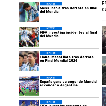
p
DEPORTES
Messi habla tras derrota en final
a
del Mundial
DEPORTES
FIFA investiga incidentes al final
del Mundial
DEPORTES
Lionel Messi llora tras derrota
en Final Mundial 2026
DEPORTES
España gana su segundo Mundial
al vencer a Argentina
DEPORTES