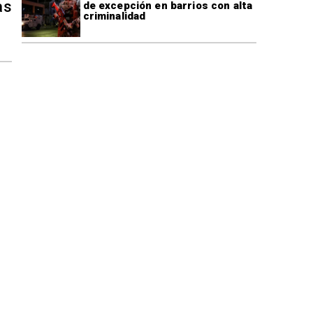
as
de excepción en barrios con alta
criminalidad