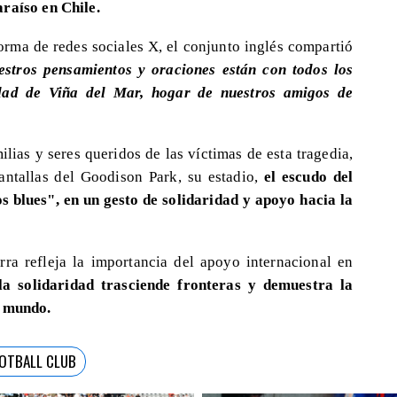
araíso en Chile.
forma de redes sociales X, el conjunto inglés compartió
stros pensamientos y oraciones están con todos los
udad de Viña del Mar, hogar de nuestros amigos de
lias y seres queridos de las víctimas de esta tragedia,
antallas del Goodison Park, su estadio,
el escudo del
s blues", en un gesto de solidaridad y apoyo hacia la
rra refleja la importancia del apoyo internacional en
la solidaridad trasciende fronteras y demuestra la
l mundo.
OTBALL CLUB