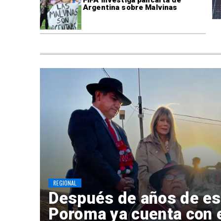
FIFA investiga pancarta de
Argentina sobre Malvinas
REGIONAL
Después de años de es
Poroma ya cuenta con 