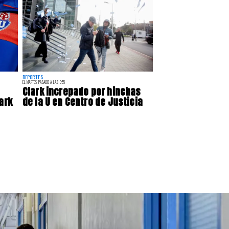
DEPORTES
EL MARTES PASADO A LAS 9:55
Clark increpado por hinchas
ark
de la U en Centro de Justicia