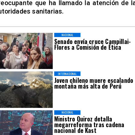
reocupante que ha llamado la atención de l
utoridades sanitarias.
NACIONAL
Senado envía cruce Campillai-
Flores a Comisión de Ética
INTERNACIONAL
Joven chileno muere escalando
montaña más alta de Perú
NACIONAL
Ministro Quiroz detalla
megarreforma tras cadena
nacional de Kast