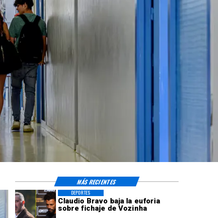
MÁS RECIENTES
DEPORTES
Claudio Bravo baja la euforia
sobre fichaje de Vozinha