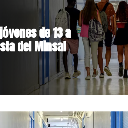
el Parque
 inversión de