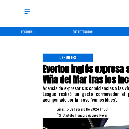
REGIONAL
ENTRETENCIÓN
DEPORTES
Everton inglés expresa
Viña del Mar tras los in
Además de expresar sus condolencias a las víc
League realizó un gesto conmovedor al p
acompañado por la frase "vamos blues".
Lunes, 5 De Febrero De 2024 17:50
Por
Cristóbal Ignacio Adones Reyes