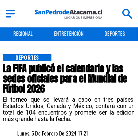
REGIONAL
ENTRETENCIÓN
DEPORTES
DEPORTES
La FIFA publicó el calendario y las
sedes oficiales para el Mundial de
Fútbol 2026
El torneo que se llevará a cabo en tres países:
Estados Unidos, Canadá y México, contará con un
total de 104 encuentros y promete ser la edición
más grande hasta la fecha.
Lunes, 5 De Febrero De 2024 17:21