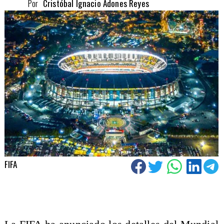
Por
Cristóbal Ignacio Adones Reyes
FIFA