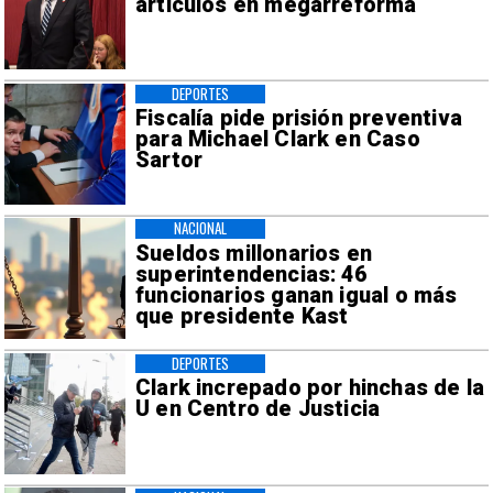
artículos en megarreforma
DEPORTES
Fiscalía pide prisión preventiva
para Michael Clark en Caso
Sartor
NACIONAL
Sueldos millonarios en
superintendencias: 46
funcionarios ganan igual o más
que presidente Kast
DEPORTES
Clark increpado por hinchas de la
U en Centro de Justicia