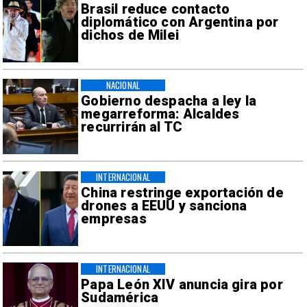
Brasil reduce contacto
diplomático con Argentina por
dichos de Milei
NACIONAL
Gobierno despacha a ley la
megarreforma: Alcaldes
recurrirán al TC
INTERNACIONAL
China restringe exportación de
drones a EEUU y sanciona
empresas
INTERNACIONAL
Papa León XIV anuncia gira por
Sudamérica