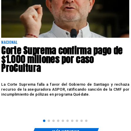
NACIONAL
Corte Suprema confirma pago de
$1.000 millones por caso
ProCultura
r
La Corte Suprema falla a favor del Gobierno de Santiago y rechaza
a
recurso de la aseguradora ASPOR, ratificando sanción de la CMF por
incumplimiento de pólizas en programa Quédate.