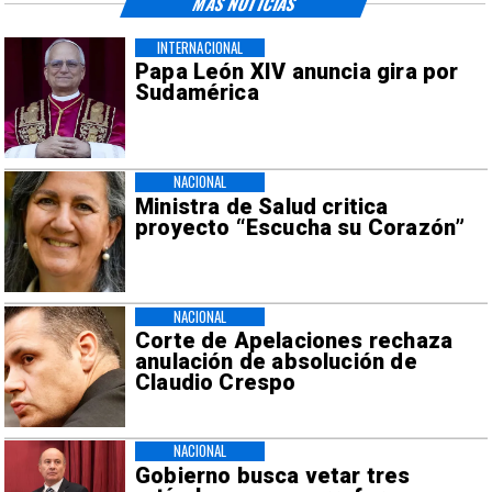
MÁS NOTICIAS
INTERNACIONAL
Papa León XIV anuncia gira por
Sudamérica
NACIONAL
Ministra de Salud critica
proyecto “Escucha su Corazón”
NACIONAL
Corte de Apelaciones rechaza
anulación de absolución de
Claudio Crespo
NACIONAL
Gobierno busca vetar tres