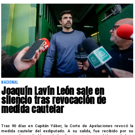
NACIONAL
Joaquín Lavín León sale en
silencio tras revocación de
medida cautelar
s
Tras 90 días en Capitán Yáber, la Corte de Apelaciones revocó la
medida cautelar del exdiputado. A su salida, fue recibido por su