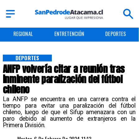
REGIONAL
ENTRETENCIÓN
DEPORTES
DEPORTES
ANFP volvería citar a reunión tras
inminente paralización del fútbol
chileno
​La ANFP se encuentra en una carrera contra el
tiempo para evitar una paralización del fútbol
chileno, luego de que el Sifup amenazara con un
paro debido al aumento de extranjeros en la
Primera División.
Martes, 6 De Febrero De 2024 11:13