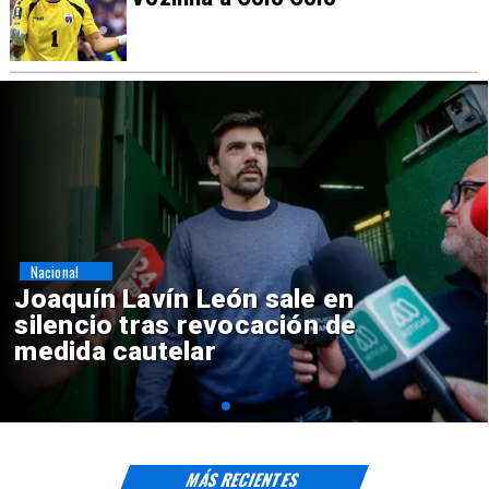
Nacional
Chile y Venezuela formalizan
reinicio de relaciones
consulares
MÁS RECIENTES