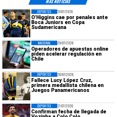
MÁS NOTICIAS
DEPORTES
31/07/2026
O'Higgins cae por penales ante
Boca Juniors en Copa
Sudamericana
NACIONAL
29/07/2026
Operadores de apuestas online
piden acelerar regulación en
Chile
DEPORTES
28/07/2026
Fallece Lucy López Cruz,
primera medallista chilena en
Juegos Panamericanos
DEPORTES
27/07/2026
Confirman fecha de llegada de
Vozinha a Colo Colo