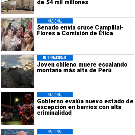
de $4 mil millones
NACIONAL
Senado envía cruce Campillai-
Flores a Comisión de Ética
INTERNACIONAL
Joven chileno muere escalando
montaña más alta de Perú
NACIONAL
Gobierno evalúa nuevo estado de
excepción en barrios con alta
criminalidad
NACIONAL