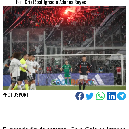
Por
Cristóbal Ignacio Adones Reyes
PHOTOSPORT