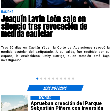
NACIONAL
Joaquín Lavín León sale en
silencio tras revocación de
medida cautelar
s
Tras 90 días en Capitán Yáber, la Corte de Apelaciones revocó la
medida cautelar del exdiputado. A su salida, fue recibido por su
esposa, la exalcaldesa Cathy Barriga, quien también está bajo
investigación.
MÁS NOTICIAS
REGIONES
Aprueban creación del Parque
Sebastián Piñera con inversión