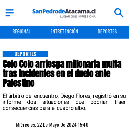
REGIONAL
ENTRETENCIÓN
DEPORTES
DEPORTES
Colo Colo arriesga millonaria multa
tras incidentes en el duelo ante
Palestino
​El árbitro del encuentro, Diego Flores, registró en su
informe dos situaciones que podrían traer
consecuencias para el cuadro albo.
Miércoles, 22 De Mayo De 2024 15:40