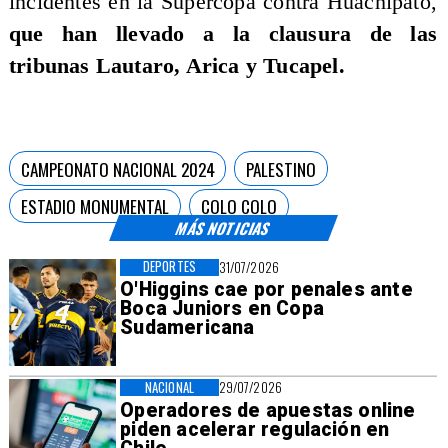
incidentes en la Supercopa contra Huachipato,
que han llevado a la clausura de las
tribunas Lautaro, Arica y Tucapel.
CAMPEONATO NACIONAL 2024
PALESTINO
ESTADIO MONUMENTAL
COLO COLO
MÁS NOTICIAS
DEPORTES
31/07/2026
O'Higgins cae por penales ante
Boca Juniors en Copa
Sudamericana
NACIONAL
29/07/2026
Operadores de apuestas online
piden acelerar regulación en