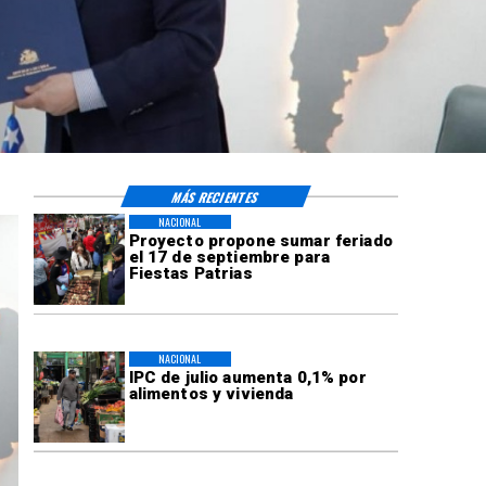
MÁS RECIENTES
NACIONAL
Proyecto propone sumar feriado
el 17 de septiembre para
Fiestas Patrias
NACIONAL
IPC de julio aumenta 0,1% por
alimentos y vivienda