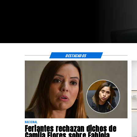
DESTACADOS
NACIONAL
Feriantes rechazan dichos de
Camila Flores sobre Fabiola