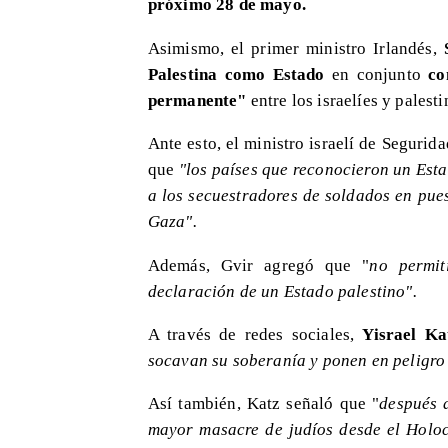
próximo 28 de mayo.
Asimismo, el primer ministro Irlandés,
Palestina como Estado
en conjunto
co
permanente"
entre los israelíes y palesti
Ante esto, el ministro israelí de Segurid
que
"los países que reconocieron un Est
a los secuestradores de soldados en pue
Gaza".
Además, Gvir agregó que "
no permit
declaración de un Estado palestino".
A través de redes sociales,
Yisrael Ka
socavan su soberanía y ponen en peligro
Así también, Katz señaló que "
después 
mayor masacre de judíos desde el Holoc