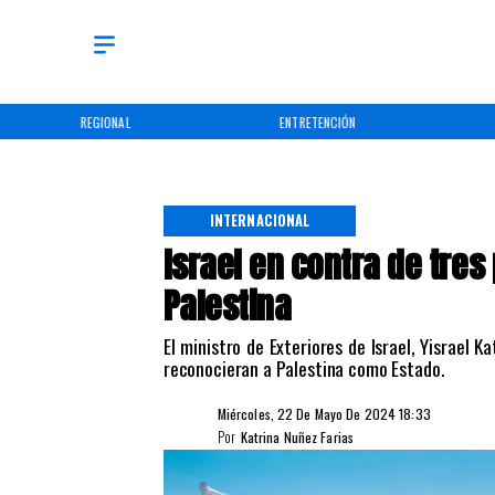
REGIONAL
ENTRETENCIÓN
INTERNACIONAL
Israel en contra de tre
Palestina
El ministro de Exteriores de Israel, Yisrael 
reconocieran a Palestina como Estado.
Miércoles, 22 De Mayo De 2024 18:33
Por
Katrina Nuñez Farias