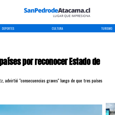
DEPORTES
CULTURA
TURISMO
s países por reconocer Estado de
Katz, advirtió "consecuencias graves" luego de que tres países