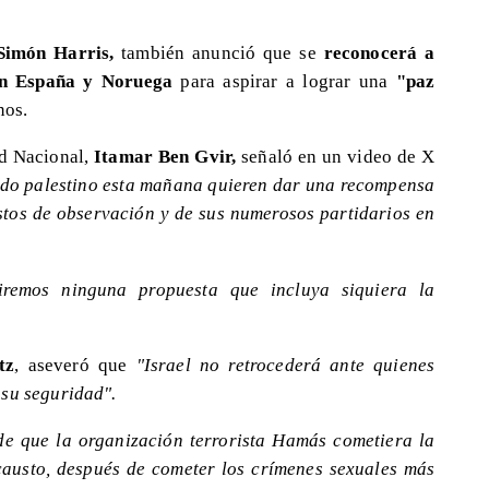
Simón Harris,
también anunció que se
reconocerá a
n España y Noruega
para aspirar a lograr una
"paz
nos.
ad Nacional,
Itamar Ben Gvir,
señaló en un video de X
ado palestino esta mañana quieren dar una recompensa
stos de observación y de sus numerosos partidarios en
iremos ninguna propuesta que incluya siquiera la
tz
, aseveró que
"Israel no retrocederá ante quienes
 su seguridad".
de que la organización terrorista Hamás cometiera la
austo, después de cometer los crímenes sexuales más