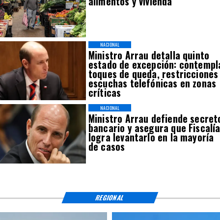
alimentos y vivienda
NACIONAL
Ministro Arrau detalla quinto
estado de excepción: contempl
toques de queda, restricciones
escuchas telefónicas en zonas
críticas
NACIONAL
Ministro Arrau defiende secret
bancario y asegura que Fiscalí
logra levantarlo en la mayoría
de casos
REGIONAL