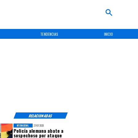
TENDENCIAS
INICIO
RELACIONADAS
INTERNACIONAL
27/07/2026
Policía alemana abate a
sospechoso por ataque