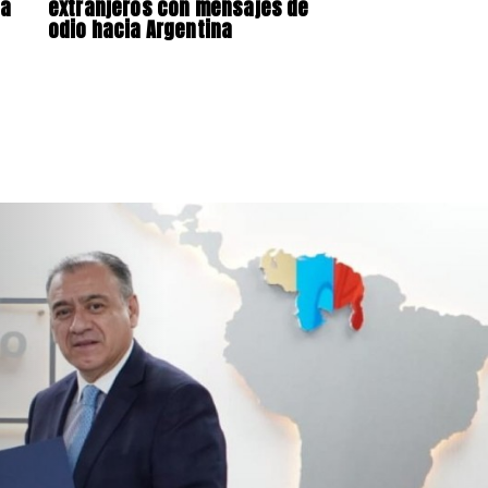
na
extranjeros con mensajes de
odio hacia Argentina