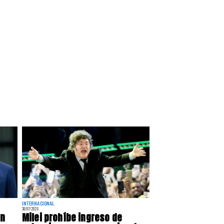
INTERNACIONAL
30/07/2026
ón
Milei prohíbe ingreso de