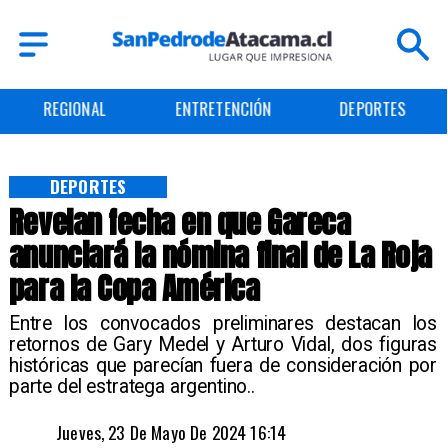
REGIONAL
ENTRETENCIÓN
DEPORTES
DEPORTES
Revelan fecha en que Gareca
anunciará la nómina final de La Roja
para la Copa América
​Entre los convocados preliminares destacan los
retornos de Gary Medel y Arturo Vidal, dos figuras
históricas que parecían fuera de consideración por
parte del estratega argentino..
Jueves, 23 De Mayo De 2024 16:14