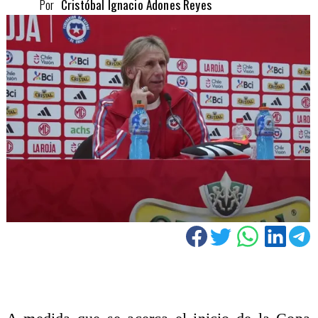
Por
Cristóbal Ignacio Adones Reyes