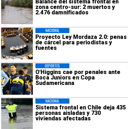
Balance del sistema frontal en
zona centro-sur: 2 muertos y
2.476 damnificados
NACIONAL
Proyecto Ley Mordaza 2.0: penas
de cárcel para periodistas y
fuentes
DEPORTES
O'Higgins cae por penales ante
Boca Juniors en Copa
Sudamericana
NACIONAL
Sistema frontal en Chile deja 435
personas aisladas y 730
viviendas afectadas