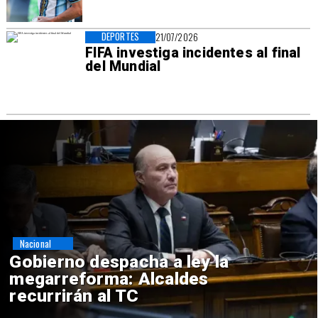
DEPORTES
21/07/2026
FIFA investiga incidentes al final
del Mundial
Internacional
China restringe exportación de
drones a EEUU y sanciona
empresas