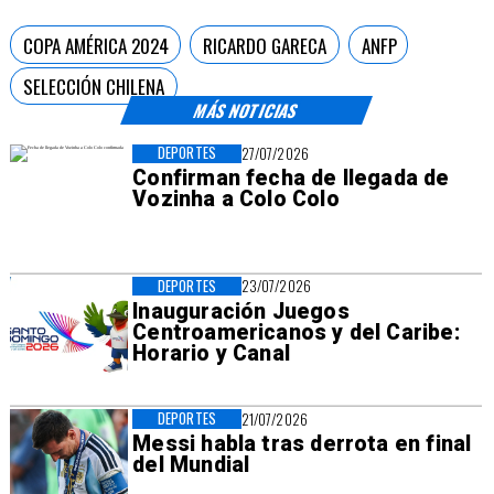
COPA AMÉRICA 2024
RICARDO GARECA
ANFP
SELECCIÓN CHILENA
MÁS NOTICIAS
DEPORTES
27/07/2026
Confirman fecha de llegada de
Vozinha a Colo Colo
DEPORTES
23/07/2026
Inauguración Juegos
Centroamericanos y del Caribe:
Horario y Canal
DEPORTES
21/07/2026
Messi habla tras derrota en final
del Mundial