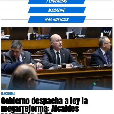
TENDENCIAS
MAGAZINE
MÁS NOTICIAS
NACIONAL
Gobierno despacha a ley la
megarreforma: Alcaldes