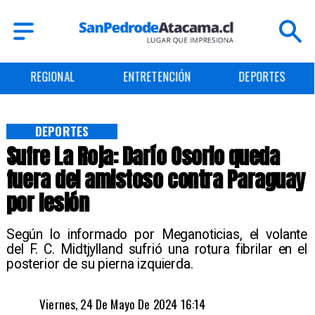
ENTRETENCIÓN
DEPORTES
CULTURA
DEPORTES
Sufre La Roja: Darío Osorio queda
fuera del amistoso contra Paraguay
por lesión
Según lo informado por Meganoticias, el volante
del F. C. Midtjylland sufrió una rotura fibrilar en el
posterior de su pierna izquierda.
Viernes, 24 De Mayo De 2024 16:14