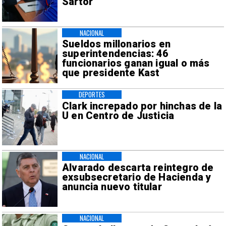
Sartor
NACIONAL
Sueldos millonarios en
superintendencias: 46
funcionarios ganan igual o más
que presidente Kast
DEPORTES
Clark increpado por hinchas de la
U en Centro de Justicia
NACIONAL
Alvarado descarta reintegro de
exsubsecretario de Hacienda y
anuncia nuevo titular
NACIONAL