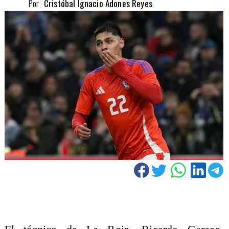
Por
Cristóbal Ignacio Adones Reyes