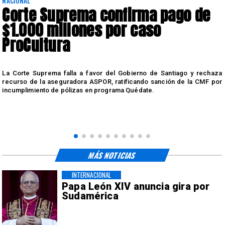
NACIONAL
Corte Suprema confirma pago de
$1.000 millones por caso
ProCultura
r
La Corte Suprema falla a favor del Gobierno de Santiago y rechaza
a
recurso de la aseguradora ASPOR, ratificando sanción de la CMF por
incumplimiento de pólizas en programa Quédate.
MÁS NOTICIAS
INTERNACIONAL
Papa León XIV anuncia gira por
Sudamérica