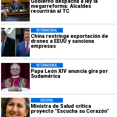
Gobierno despacha a ley la
megarreforma: Alcaldes
recurrirán al TC
INTERNACIONAL
China restringe exportación de
drones a EEUU y sanciona
empresas
INTERNACIONAL
Papa León XIV anuncia gira por
Sudamérica
NACIONAL
Ministra de Salud critica
proyecto “Escucha su Corazón”