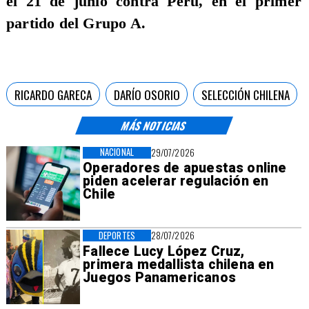
el 21 de junio contra Perú, en el primer
partido del Grupo A.
RICARDO GARECA
DARÍO OSORIO
SELECCIÓN CHILENA
MÁS NOTICIAS
NACIONAL
29/07/2026
Operadores de apuestas online
piden acelerar regulación en
Chile
DEPORTES
28/07/2026
Fallece Lucy López Cruz,
primera medallista chilena en
Juegos Panamericanos