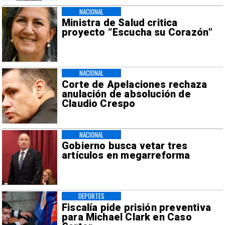
NACIONAL
Ministra de Salud critica
proyecto “Escucha su Corazón”
NACIONAL
Corte de Apelaciones rechaza
anulación de absolución de
Claudio Crespo
NACIONAL
Gobierno busca vetar tres
artículos en megarreforma
DEPORTES
Fiscalía pide prisión preventiva
para Michael Clark en Caso