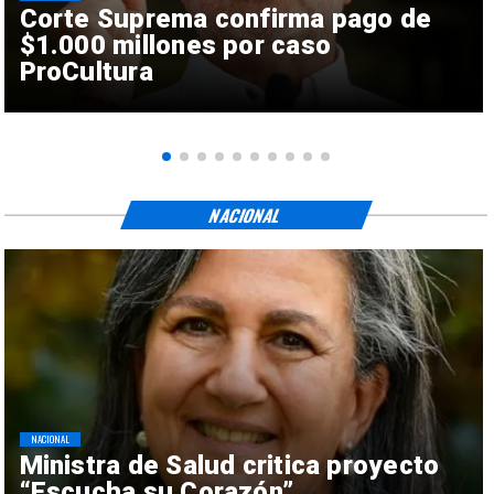
Corte Suprema confirma pago de
$1.000 millones por caso
ProCultura
NACIONAL
NACIONAL
Ministra de Salud critica proyecto
“Escucha su Corazón”