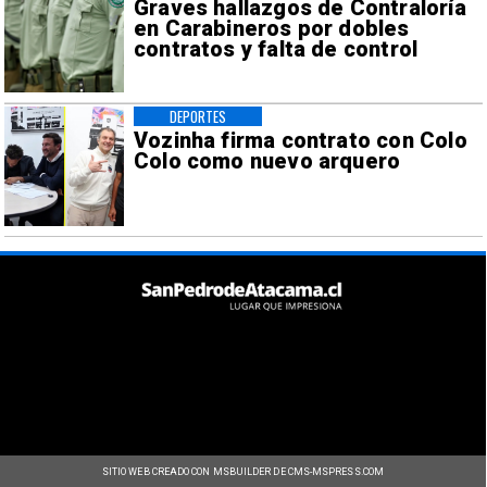
Graves hallazgos de Contraloría
en Carabineros por dobles
contratos y falta de control
DEPORTES
Vozinha firma contrato con Colo
Colo como nuevo arquero
SITIO WEB CREADO CON MSBUILDER DE CMS-MSPRESS.COM