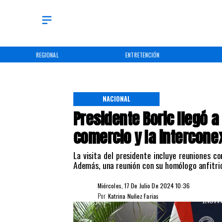
REGIONAL
ENTRETENCIÓN
NACIONAL
Presidente Boric llegó a
comercio y la interconex
La visita del presidente incluye reuniones c
Además, una reunión con su homólogo anfitri
Miércoles, 17 De Julio De 2024 10:36
Por
Katrina Nuñez Farias