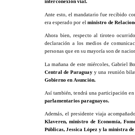
interconexión vial.
Ante esto, el mandatario fue recibido con
era esperado por el
ministro de Relacio
Ahora bien, respecto al tiroteo ocurrid
declaración a los medios de comunicac
personas que en su mayoría son de nacio
La mañana de este miércoles, Gabriel Bo
Central de Paraguay
y una reunión bila
Gobierno en Asunción.
Así también, tendrá una participación e
parlamentarios paraguayos.
Además, el presidente viaja acompañad
Klaveren,
ministro de Economía, Fome
Públicas, Jessica López y la ministra d