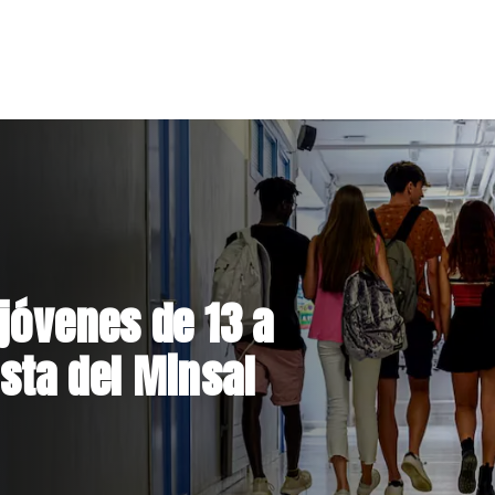
el Parque
 inversión de