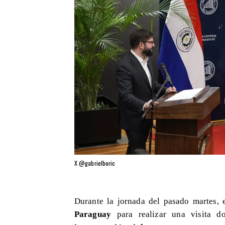
X @gabrielboric
Durante la jornada del pasado martes, 
Paraguay
para realizar una visita d