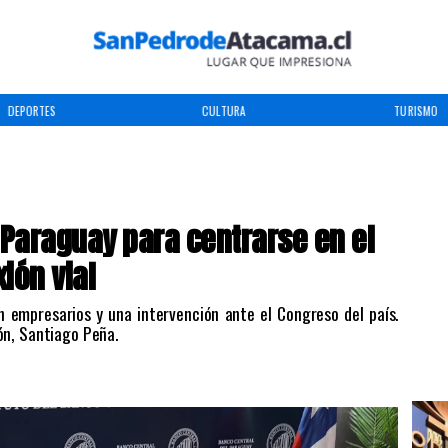
DEPORTES
CULTURA
TURISMO
 Paraguay para centrarse en el
ión vial
on empresarios y una intervención ante el Congreso del país.
ón, Santiago Peña.