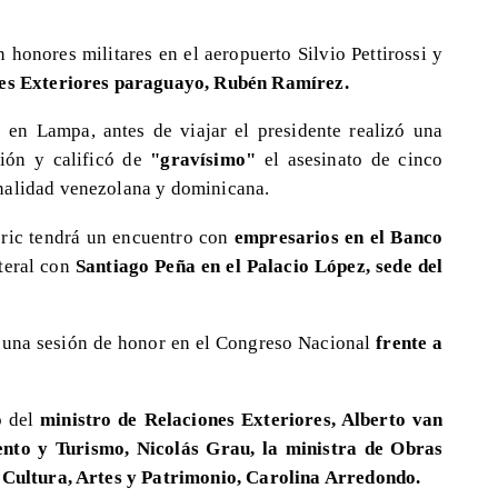
 honores militares en el aeropuerto Silvio Pettirossi y
nes Exteriores paraguayo, Rubén Ramírez.
o en Lampa, antes de viajar el presidente realizó una
ión y calificó de
"gravísimo"
el asesinato de cinco
nalidad venezolana y dominicana.
ric tendrá un encuentro con
empresarios en el Banco
teral con
Santiago Peña en el Palacio López, sede del
n una sesión de honor en el Congreso Nacional
frente a
o del
ministro de Relaciones Exteriores, Alberto van
nto y Turismo, Nicolás Grau, la ministra de Obras
e Cultura, Artes y Patrimonio, Carolina Arredondo.