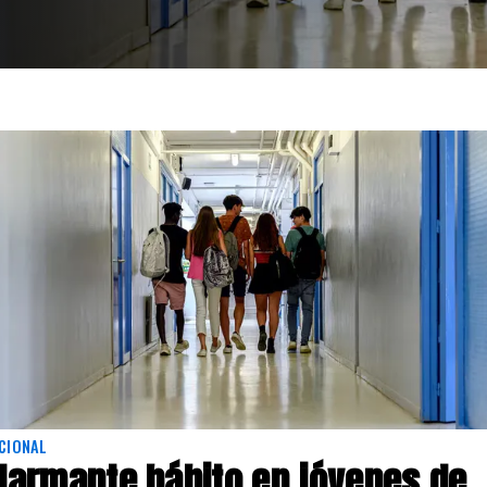
CIONAL
larmante hábito en jóvenes de