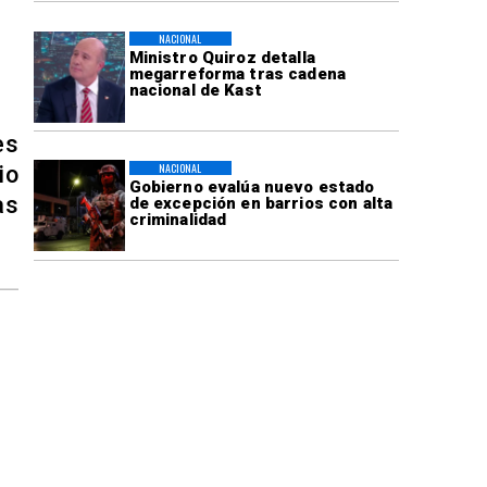
NACIONAL
Ministro Quiroz detalla
megarreforma tras cadena
nacional de Kast
es
NACIONAL
io
Gobierno evalúa nuevo estado
as
de excepción en barrios con alta
criminalidad