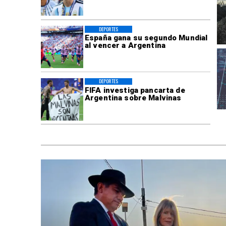
DEPORTES
España gana su segundo Mundial
al vencer a Argentina
DEPORTES
FIFA investiga pancarta de
Argentina sobre Malvinas