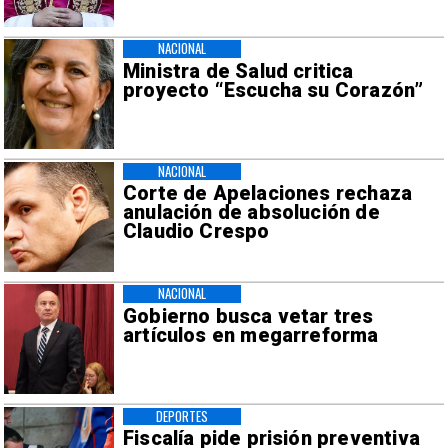
NACIONAL
Ministra de Salud critica
proyecto “Escucha su Corazón”
NACIONAL
Corte de Apelaciones rechaza
anulación de absolución de
Claudio Crespo
NACIONAL
Gobierno busca vetar tres
artículos en megarreforma
DEPORTES
Fiscalía pide prisión preventiva