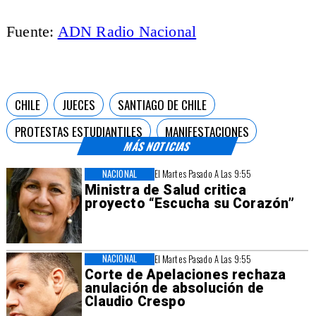
Fuente:
ADN Radio Nacional
CHILE
JUECES
SANTIAGO DE CHILE
PROTESTAS ESTUDIANTILES
MANIFESTACIONES
MÁS NOTICIAS
NACIONAL
El Martes Pasado A Las 9:55
Ministra de Salud critica
proyecto “Escucha su Corazón”
NACIONAL
El Martes Pasado A Las 9:55
Corte de Apelaciones rechaza
anulación de absolución de
Claudio Crespo