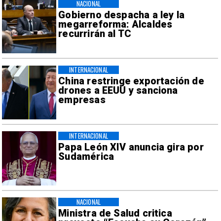
NACIONAL
Gobierno despacha a ley la
megarreforma: Alcaldes
recurrirán al TC
INTERNACIONAL
China restringe exportación de
drones a EEUU y sanciona
empresas
INTERNACIONAL
Papa León XIV anuncia gira por
Sudamérica
NACIONAL
Ministra de Salud critica