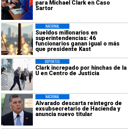
para Michael Clark en Caso
Sartor
NACIONAL
Sueldos millonarios en
superintendencias: 46
funcionarios ganan igual o más
que presidente Kast
DEPORTES
Clark increpado por hinchas de la
U en Centro de Justicia
NACIONAL
Alvarado descarta reintegro de
exsubsecretario de Hacienda y
anuncia nuevo titular