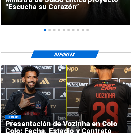
“Escucha su Corazón”
DEPORTES
DEPORTES
Presentación de Vozinha en Colo
Colo: Fecha, Estadio y Contrato