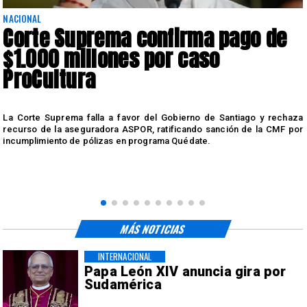
NACIONAL
Corte Suprema confirma pago de
$1.000 millones por caso
ProCultura
r
La Corte Suprema falla a favor del Gobierno de Santiago y rechaza
a
recurso de la aseguradora ASPOR, ratificando sanción de la CMF por
incumplimiento de pólizas en programa Quédate.
MÁS NOTICIAS
INTERNACIONAL
Papa León XIV anuncia gira por
Sudamérica