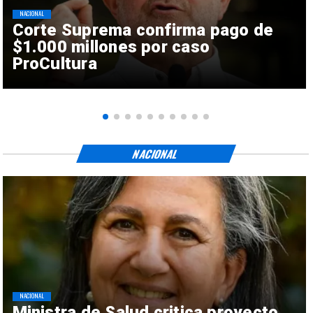
NACIONAL
Corte Suprema confirma pago de
$1.000 millones por caso
ProCultura
NACIONAL
NACIONAL
Ministra de Salud critica proyecto