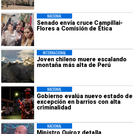
NACIONAL
Senado envía cruce Campillai-
Flores a Comisión de Ética
INTERNACIONAL
Joven chileno muere escalando
montaña más alta de Perú
NACIONAL
Gobierno evalúa nuevo estado de
excepción en barrios con alta
criminalidad
NACIONAL
Ministro Quiroz detalla