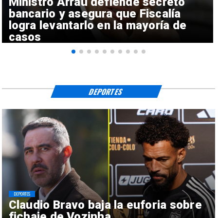
Ministro Arrau defiende secreto
bancario y asegura que Fiscalía
logra levantarlo en la mayoría de
casos
DEPORTES
DEPORTES
Claudio Bravo baja la euforia sobre
fichaje de Vozinha