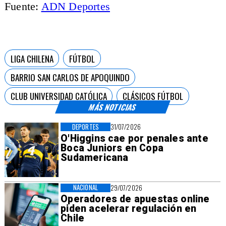
Fuente:
ADN Deportes
LIGA CHILENA
FÚTBOL
BARRIO SAN CARLOS DE APOQUINDO
CLUB UNIVERSIDAD CATÓLICA
CLÁSICOS FÚTBOL
MÁS NOTICIAS
DEPORTES
31/07/2026
O'Higgins cae por penales ante
Boca Juniors en Copa
Sudamericana
NACIONAL
29/07/2026
Operadores de apuestas online
piden acelerar regulación en
Chile