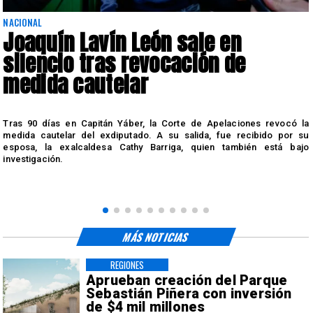
NACIONAL
Joaquín Lavín León sale en
silencio tras revocación de
medida cautelar
s
Tras 90 días en Capitán Yáber, la Corte de Apelaciones revocó la
medida cautelar del exdiputado. A su salida, fue recibido por su
esposa, la exalcaldesa Cathy Barriga, quien también está bajo
investigación.
MÁS NOTICIAS
REGIONES
Aprueban creación del Parque
Sebastián Piñera con inversión
de $4 mil millones