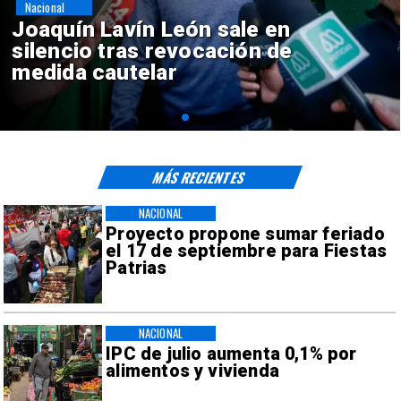
Nacional
Chile y Venezuela formalizan
reinicio de relaciones
consulares
MÁS RECIENTES
NACIONAL
Proyecto propone sumar feriado
el 17 de septiembre para Fiestas
Patrias
NACIONAL
IPC de julio aumenta 0,1% por
alimentos y vivienda