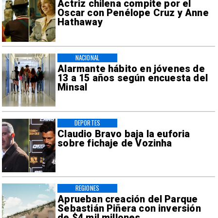
Actriz chilena compite por el
Oscar con Penélope Cruz y Anne
Hathaway
NACIONAL
Alarmante hábito en jóvenes de
13 a 15 años según encuesta del
Minsal
DEPORTES
Claudio Bravo baja la euforia
sobre fichaje de Vozinha
REGIONES
Aprueban creación del Parque
Sebastián Piñera con inversión
de $4 mil millones