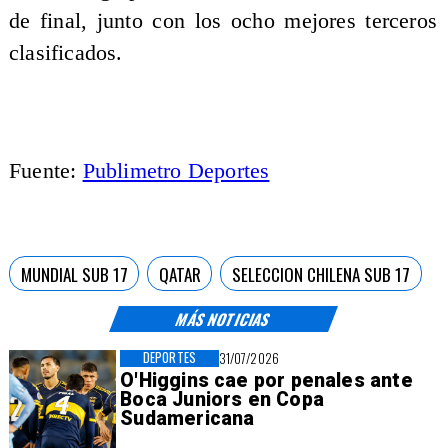
de final, junto con los ocho mejores terceros
clasificados.
Fuente:
Publimetro Deportes
MUNDIAL SUB 17
QATAR
SELECCION CHILENA SUB 17
MÁS NOTICIAS
DEPORTES
31/07/2026
O'Higgins cae por penales ante
Boca Juniors en Copa
Sudamericana