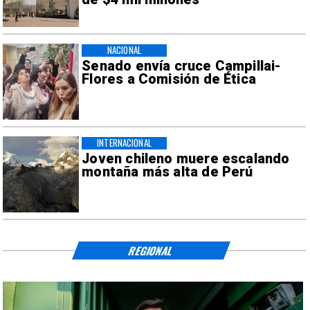
NACIONAL
Senado envía cruce Campillai-
Flores a Comisión de Ética
INTERNACIONAL
Joven chileno muere escalando
montaña más alta de Perú
REGIONAL