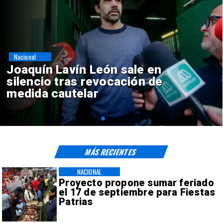
Nacional
Chile y Venezuela formalizan
reinicio de relaciones
consulares
MÁS RECIENTES
NACIONAL
Proyecto propone sumar feriado
el 17 de septiembre para Fiestas
Patrias