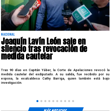
NACIONAL
Joaquín Lavín León sale en
silencio tras revocación de
medida cautelar
s
Tras 90 días en Capitán Yáber, la Corte de Apelaciones revocó la
medida cautelar del exdiputado. A su salida, fue recibido por su
esposa, la exalcaldesa Cathy Barriga, quien también está bajo
investigación.
MÁS NOTICIAS