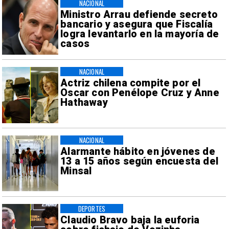
NACIONAL
Ministro Arrau defiende secreto
bancario y asegura que Fiscalía
logra levantarlo en la mayoría de
casos
NACIONAL
Actriz chilena compite por el
Oscar con Penélope Cruz y Anne
Hathaway
NACIONAL
Alarmante hábito en jóvenes de
13 a 15 años según encuesta del
Minsal
DEPORTES
Claudio Bravo baja la euforia