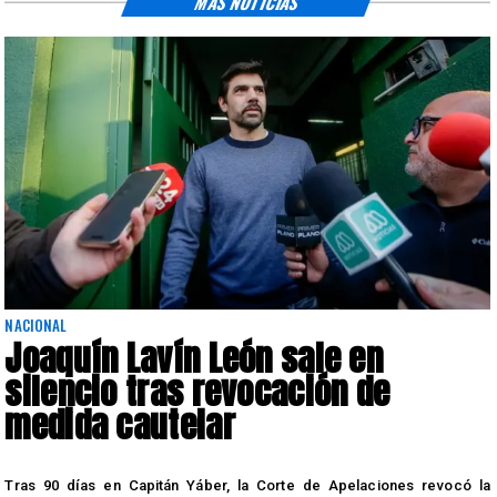
MÁS NOTICIAS
NACIONAL
Joaquín Lavín León sale en
silencio tras revocación de
medida cautelar
s
Tras 90 días en Capitán Yáber, la Corte de Apelaciones revocó la