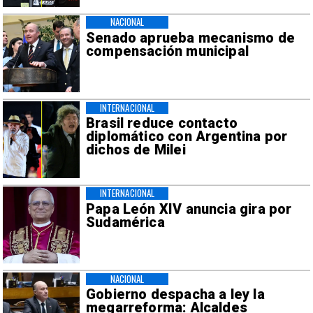
NACIONAL
Senado aprueba mecanismo de
compensación municipal
INTERNACIONAL
Brasil reduce contacto
diplomático con Argentina por
dichos de Milei
INTERNACIONAL
Papa León XIV anuncia gira por
Sudamérica
NACIONAL
Gobierno despacha a ley la
megarreforma: Alcaldes