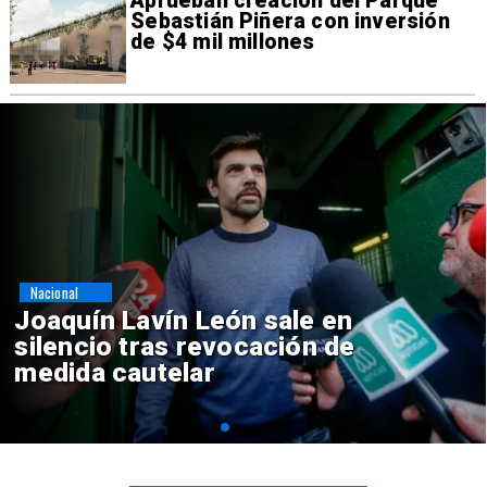
Aprueban creación del Parque
Sebastián Piñera con inversión
de $4 mil millones
Nacional
Chile y Venezuela formalizan
reinicio de relaciones
consulares