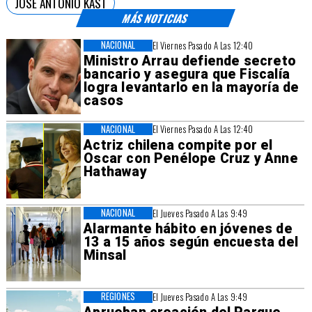
JOSÉ ANTONIO KAST
MÁS NOTICIAS
NACIONAL
El Viernes Pasado A Las 12:40
Ministro Arrau defiende secreto
bancario y asegura que Fiscalía
logra levantarlo en la mayoría de
casos
NACIONAL
El Viernes Pasado A Las 12:40
Actriz chilena compite por el
Oscar con Penélope Cruz y Anne
Hathaway
NACIONAL
El Jueves Pasado A Las 9:49
Alarmante hábito en jóvenes de
13 a 15 años según encuesta del
Minsal
REGIONES
El Jueves Pasado A Las 9:49