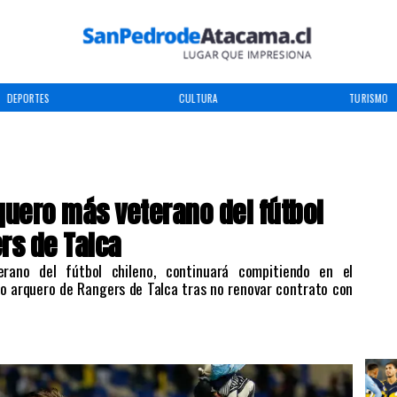
CULTURA
TURISMO
TENDEN
rquero más veterano del fútbol
rs de Talca
erano del fútbol chileno, continuará compitiendo en el
o arquero de Rangers de Talca tras no renovar contrato con