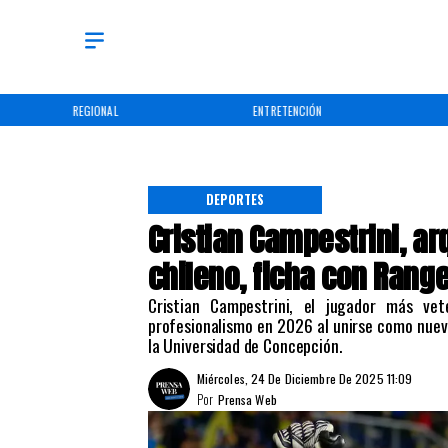
ENTRETENCIÓN
DEPORTES
DEPORTES
Cristian Campestrini, a
chileno, ficha con Range
Cristian Campestrini, el jugador más vet
profesionalismo en 2026 al unirse como nuev
la Universidad de Concepción.
Miércoles, 24 De Diciembre De 2025 11:09
Por
Prensa Web