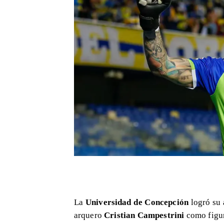
La
Universidad de Concepción
logró su 
arquero
Cristian Campestrini
como figur