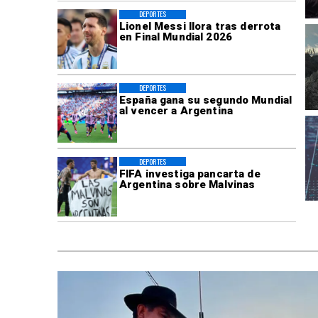
DEPORTES
Lionel Messi llora tras derrota
en Final Mundial 2026
DEPORTES
España gana su segundo Mundial
al vencer a Argentina
DEPORTES
FIFA investiga pancarta de
Argentina sobre Malvinas