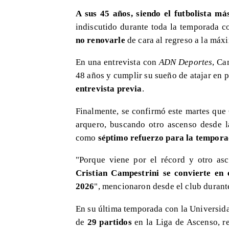
A sus 45 años, siendo el futbolista má
indiscutido durante toda la temporada 
no renovarle
de cara al regreso a la máx
En una entrevista con
ADN Deportes
, Ca
48 años y cumplir su sueño de atajar en
entrevista previa
.
Finalmente, se confirmó este martes que
arquero, buscando otro ascenso desde l
como
séptimo refuerzo para la tempor
"Porque viene por el récord y otro asc
Cristian Campestrini se convierte en
2026
", mencionaron desde el club durant
En su última temporada con la Universida
de
29 partidos
en la Liga de Ascenso, r