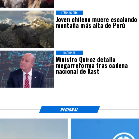
INTERNACIONAL
Joven chileno muere escalando
montaña más alta de Perú
NACIONAL
Ministro Quiroz detalla
megarreforma tras cadena
nacional de Kast
REGIONAL