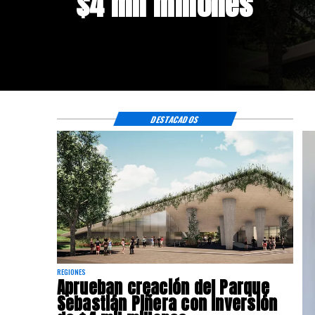
$4 mil millones
DESTACADOS
REGIONES
Aprueban creación del Parque
Sebastián Piñera con inversión