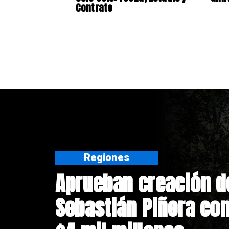
Contrato
Regiones
Aprueban creación d
Sebastián Piñera con