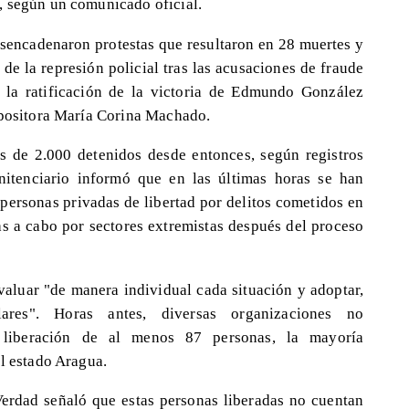
, según un comunicado oficial.
esencadenaron protestas que resultaron en 28 muertes y
de la represión policial tras las acusaciones de fraude
 la ratificación de la victoria de Edmundo González
opositora María Corina Machado.
s de 2.000 detenidos desde entonces, según registros
enitenciario informó que en las últimas horas se han
personas privadas de libertad por delitos cometidos en
as a cabo por sectores extremistas después del proceso
valuar "de manera individual cada situación y adoptar,
ares". Horas antes, diversas organizaciones no
 liberación de al menos 87 personas, la mayoría
el estado Aragua.
erdad señaló que estas personas liberadas no cuentan