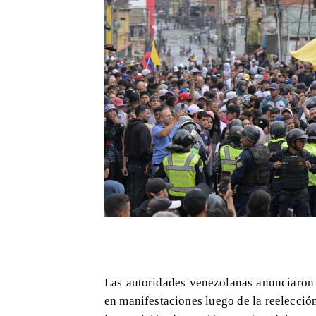
Las autoridades venezolanas anunciaron 
en manifestaciones luego de la reelecció