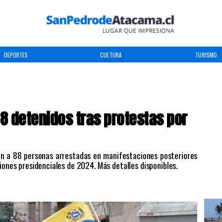
DEPORTES
CULTURA
TURISMO
8 detenidos tras protestas por
ron a 88 personas arrestadas en manifestaciones posteriores
iones presidenciales de 2024. Más detalles disponibles.