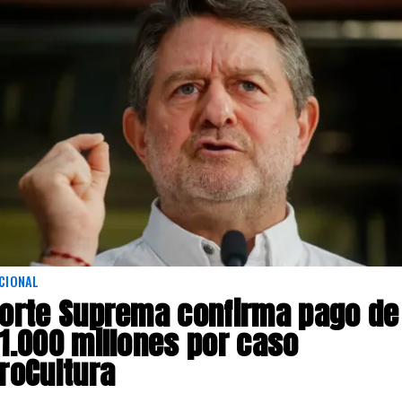
CIONAL
orte Suprema confirma pago de
1.000 millones por caso
roCultura