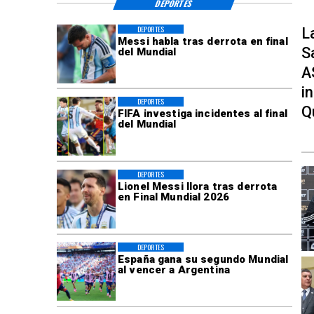
DEPORTES
DEPORTES
L
Messi habla tras derrota en final
S
del Mundial
A
i
DEPORTES
Q
FIFA investiga incidentes al final
del Mundial
DEPORTES
Lionel Messi llora tras derrota
en Final Mundial 2026
DEPORTES
España gana su segundo Mundial
al vencer a Argentina