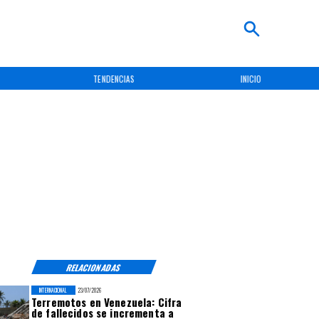
TENDENCIAS
INICIO
RELACIONADAS
INTERNACIONAL
23/07/2026
Terremotos en Venezuela: Cifra
de fallecidos se incrementa a