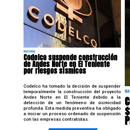
NACIONAL
Codelco suspende construcción
de Andes Norte en El Teniente
por riesgos sísmicos
Codelco ha tomado la decisión de suspender
NA
temporalmente la construcción del proyecto
C
Andes Norte en El Teniente debido a la
detección de un fenómeno de sismicidad
$
profunda. Esta medida preventiva ha obligado
a iniciar un proceso ordenado de suspensión
P
con las empresas contratistas.