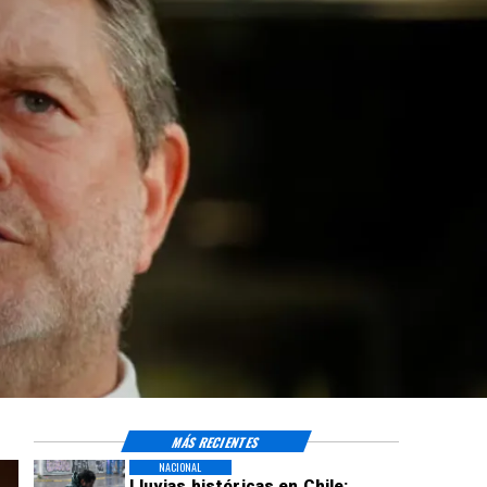
MÁS RECIENTES
NACIONAL
Lluvias históricas en Chile: