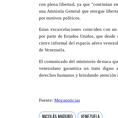
con plena libertad, ya que "continúan e
una Amnistía General que otorgue liberta
por motivos políticos.
Estas excarcelaciones coinciden con un
por parte de Estados Unidos, que desde 
cierre informal del espacio aéreo venez
de Venezuela.
El comunicado del ministerio destaca que
venezolano garantiza un trato digno a
derechos humanos y brindando atención i
Fuente:
Meganoticias
NICOLÁS MADURO
VENEZUELA