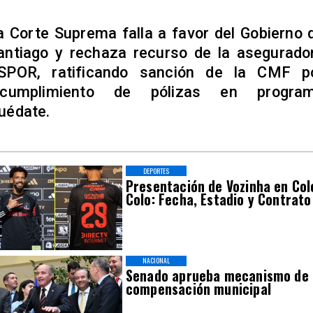
a Corte Suprema falla a favor del Gobierno 
antiago y rechaza recurso de la asegurado
SPOR, ratificando sanción de la CMF p
ncumplimiento de pólizas en progra
uédate.
DEPORTES
Presentación de Vozinha en Col
Colo: Fecha, Estadio y Contrato
NACIONAL
Senado aprueba mecanismo de
compensación municipal