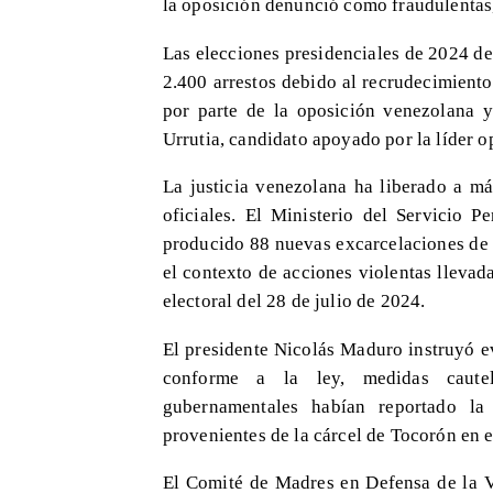
la oposición denunció como fraudulentas
Las elecciones presidenciales de 2024 d
2.400 arrestos debido al recrudecimiento 
por parte de la oposición venezolana y
Urrutia, candidato apoyado por la líder 
La justicia venezolana ha liberado a má
oficiales. El Ministerio del Servicio P
producido 88 nuevas excarcelaciones de 
el contexto de acciones violentas llevad
electoral del 28 de julio de 2024.
El presidente Nicolás Maduro instruyó e
conforme a la ley, medidas cautel
gubernamentales habían reportado la
provenientes de la cárcel de Tocorón en 
El Comité de Madres en Defensa de la V