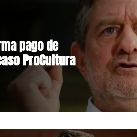
nstrucción de
niente por