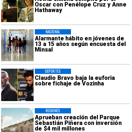
Oscar con Penélope Cruz y Anne
Hathaway
NACIONAL
Alarmante hábito en jóvenes de
13 a 15 años según encuesta del
Minsal
DEPORTES
Claudio Bravo baja la euforia
sobre fichaje de Vozinha
REGIONES
Aprueban creación del Parque
Sebastián Piñera con inversión
de $4 mil millones