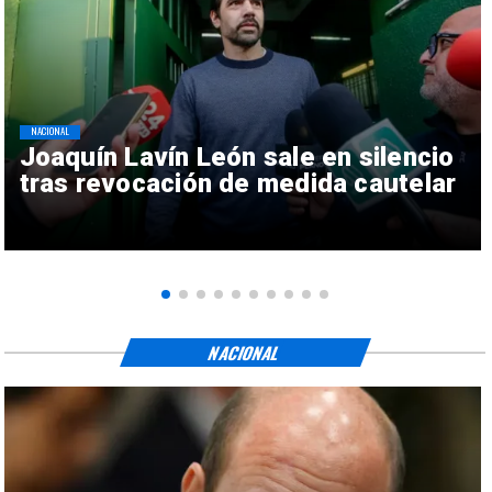
NACIONAL
Joaquín Lavín León sale en silencio
tras revocación de medida cautelar
NACIONAL