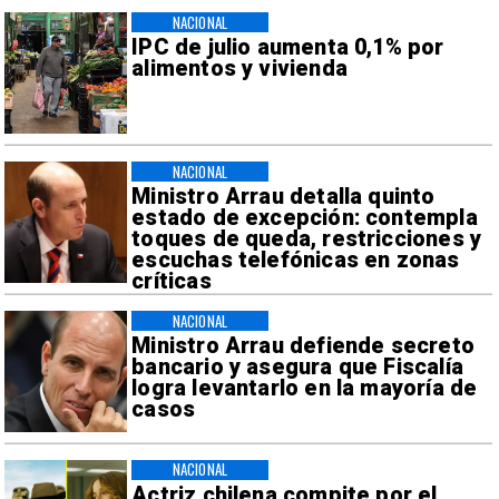
NACIONAL
IPC de julio aumenta 0,1% por
alimentos y vivienda
NACIONAL
Ministro Arrau detalla quinto
estado de excepción: contempla
toques de queda, restricciones y
escuchas telefónicas en zonas
críticas
NACIONAL
Ministro Arrau defiende secreto
bancario y asegura que Fiscalía
logra levantarlo en la mayoría de
casos
NACIONAL
Actriz chilena compite por el