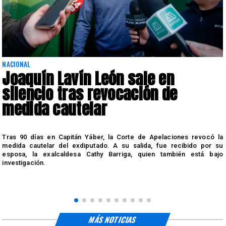
NACIONAL
Joaquín Lavín León sale en
silencio tras revocación de
medida cautelar
s
Tras 90 días en Capitán Yáber, la Corte de Apelaciones revocó la
medida cautelar del exdiputado. A su salida, fue recibido por su
esposa, la exalcaldesa Cathy Barriga, quien también está bajo
investigación.
MÁS NOTICIAS