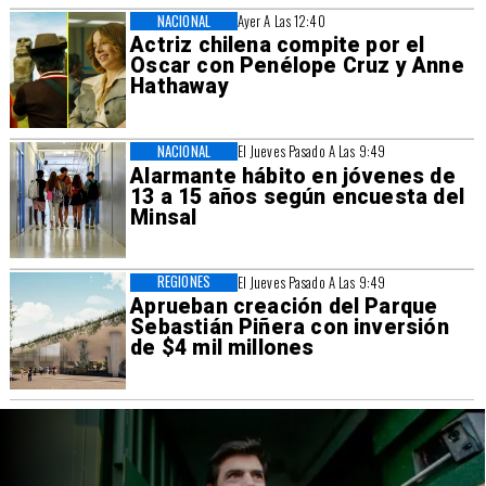
NACIONAL
Ayer A Las 12:40
Actriz chilena compite por el
Oscar con Penélope Cruz y Anne
Hathaway
NACIONAL
El Jueves Pasado A Las 9:49
Alarmante hábito en jóvenes de
13 a 15 años según encuesta del
Minsal
REGIONES
El Jueves Pasado A Las 9:49
Aprueban creación del Parque
Sebastián Piñera con inversión
de $4 mil millones