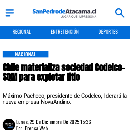
REGIONAL
ENTRETENCIÓN
DEPORTES
NACIONAL
Chile materializa sociedad Codelco-
SQM para explotar litio
Máximo Pacheco, presidente de Codelco, liderará la
nueva empresa NovaAndino.
Lunes, 29 De Diciembre De 2025 15:36
Por
Prensa Web