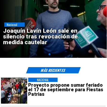
Nacional
Chile y Venezuela formalizan
reinicio de relaciones
consulares
MÁS RECIENTES
NACIONAL
Proyecto propone sumar feriado
el 17 de septiembre para Fiestas
Patrias