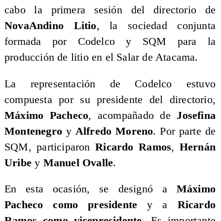
cabo la primera sesión del directorio de
NovaAndino Litio
, la sociedad conjunta
formada por Codelco y SQM para la
producción de litio en el Salar de Atacama.
La representación de Codelco estuvo
compuesta por su presidente del directorio,
Máximo Pacheco
, acompañado de
Josefina
Montenegro
y
Alfredo Moreno
. Por parte de
SQM, participaron
Ricardo Ramos
,
Hernán
Uribe
y
Manuel Ovalle
.
En esta ocasión, se designó a
Máximo
Pacheco como presidente
y a
Ricardo
Ramos como vicepresidente
. Es importante