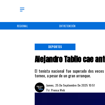
REGIONAL
ENTRETENCIÓN
DEPORTES
Alejandro Tabilo cae ant
El tenista nacional fue superado dos veces 
torneo, a pesar de un gran arranque.
Jueves, 25 De Septiembre De 2025 10:51
Por
Prensa Web