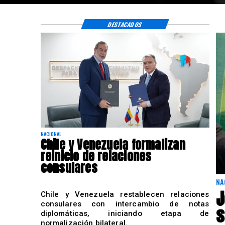
DESTACADOS
NACIONAL
Chile y Venezuela formalizan
reinicio de relaciones
consulares
NA
J
Chile y Venezuela restablecen relaciones
consulares con intercambio de notas
s
diplomáticas, iniciando etapa de
normalización bilateral.