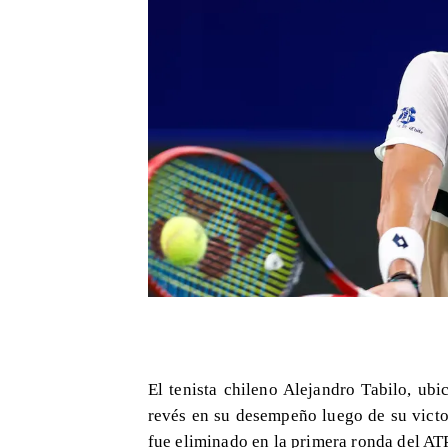
El tenista chileno Alejandro Tabilo, ub
revés en su desempeño luego de su victo
fue eliminado en la primera ronda del AT