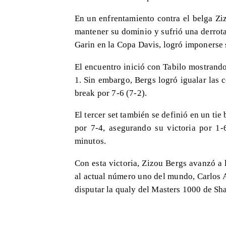
En un enfrentamiento contra el belga Ziz
mantener su dominio y sufrió una derrota
Garin en la Copa Davis, logró imponerse s
El encuentro inició con Tabilo mostrando 
1. Sin embargo, Bergs logró igualar las
break por 7-6 (7-2).
El tercer set también se definió en un t
por 7-4, asegurando su victoria por 1
minutos.
Con esta victoria, Zizou Bergs avanzó a
al actual número uno del mundo, Carlos A
disputar la qualy del Masters 1000 de Sha