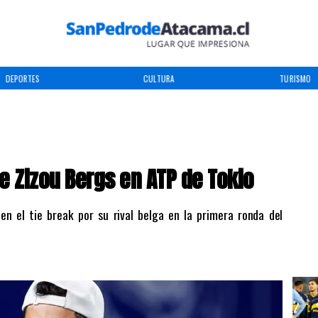
DEPORTES
CULTURA
TURISMO
e Zizou Bergs en ATP de Tokio
en el tie break por su rival belga en la primera ronda del