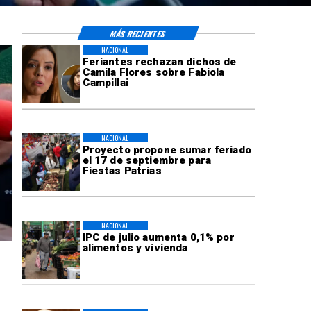
MÁS RECIENTES
NACIONAL
Feriantes rechazan dichos de
Camila Flores sobre Fabiola
Campillai
NACIONAL
Proyecto propone sumar feriado
el 17 de septiembre para
Fiestas Patrias
NACIONAL
IPC de julio aumenta 0,1% por
alimentos y vivienda