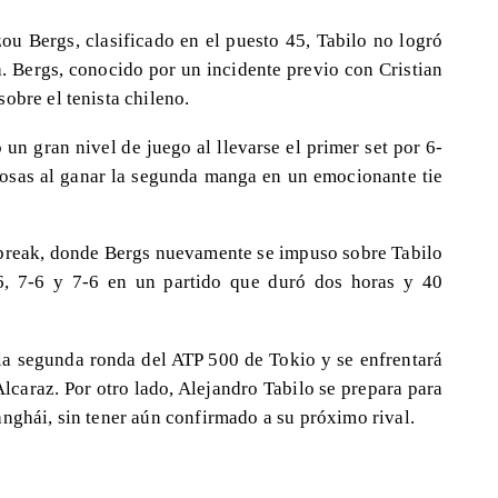
ou Bergs, clasificado en el puesto 45, Tabilo no logró
. Bergs, conocido por un incidente previo con Cristian
obre el tenista chileno.
un gran nivel de juego al llevarse el primer set por 6-
 cosas al ganar la segunda manga en un emocionante tie
ie break, donde Bergs nuevamente se impuso sobre Tabilo
-6, 7-6 y 7-6 en un partido que duró dos horas y 40
 la segunda ronda del ATP 500 de Tokio y se enfrentará
lcaraz. Por otro lado, Alejandro Tabilo se prepara para
nghái, sin tener aún confirmado a su próximo rival.