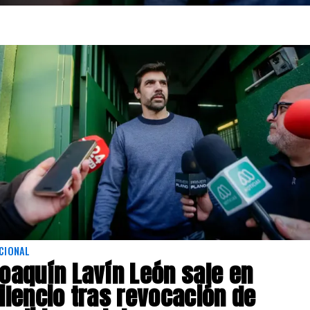
CIONAL
oaquín Lavín León sale en
ilencio tras revocación de