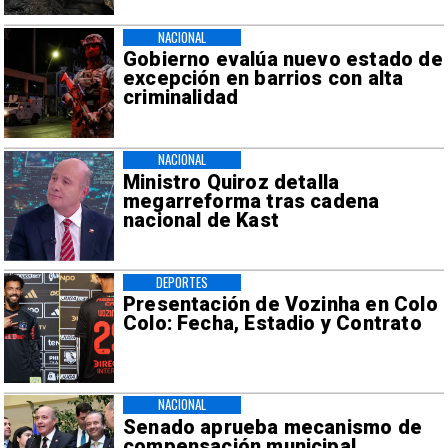
NACIONAL
Gobierno evalúa nuevo estado de
excepción en barrios con alta
criminalidad
NACIONAL
Ministro Quiroz detalla
megarreforma tras cadena
nacional de Kast
DEPORTES
Presentación de Vozinha en Colo
Colo: Fecha, Estadio y Contrato
NACIONAL
Senado aprueba mecanismo de
compensación municipal