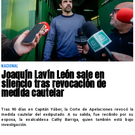
NACIONAL
Joaquín Lavín León sale en
silencio tras revocación de
medida cautelar
s
Tras 90 días en Capitán Yáber, la Corte de Apelaciones revocó la
medida cautelar del exdiputado. A su salida, fue recibido por su
esposa, la exalcaldesa Cathy Barriga, quien también está bajo
investigación.