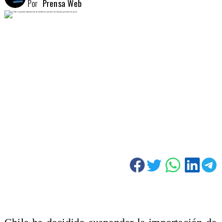
Por
Prensa Web