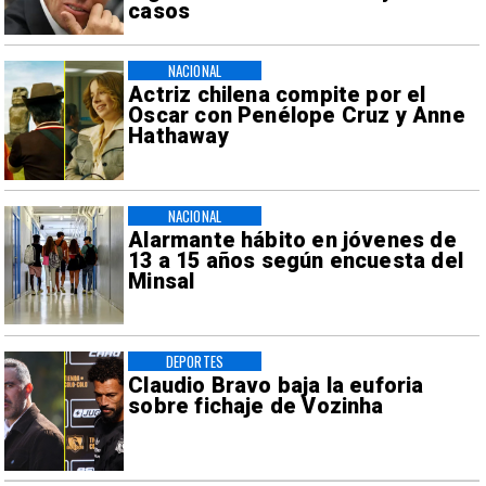
casos
NACIONAL
Actriz chilena compite por el
Oscar con Penélope Cruz y Anne
Hathaway
NACIONAL
Alarmante hábito en jóvenes de
13 a 15 años según encuesta del
Minsal
DEPORTES
Claudio Bravo baja la euforia
sobre fichaje de Vozinha