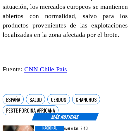
situación, los mercados europeos se mantienen
abiertos con normalidad, salvo para los
productos provenientes de las explotaciones
localizadas en la zona afectada por el brote.
Fuente:
CNN Chile País
ESPAÑA
SALUD
CERDOS
CHANCHOS
PESTE PORCINA AFRICANA
MÁS NOTICIAS
NACIONAL
Ayer A Las 12:40