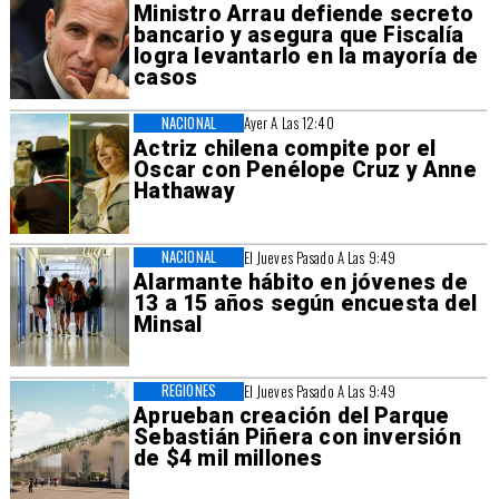
Ministro Arrau defiende secreto
bancario y asegura que Fiscalía
logra levantarlo en la mayoría de
casos
NACIONAL
Ayer A Las 12:40
Actriz chilena compite por el
Oscar con Penélope Cruz y Anne
Hathaway
NACIONAL
El Jueves Pasado A Las 9:49
Alarmante hábito en jóvenes de
13 a 15 años según encuesta del
Minsal
REGIONES
El Jueves Pasado A Las 9:49
Aprueban creación del Parque
Sebastián Piñera con inversión
de $4 mil millones