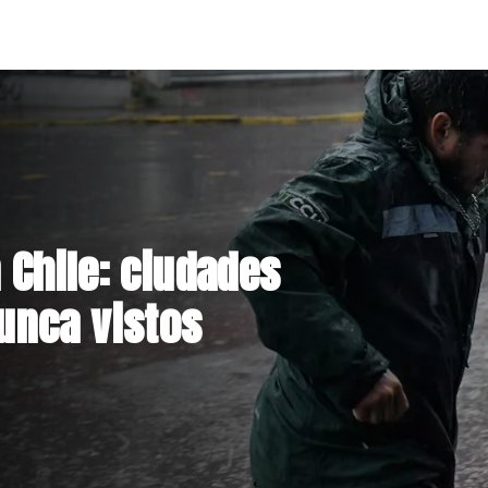
inha en Colo
 y Contrato