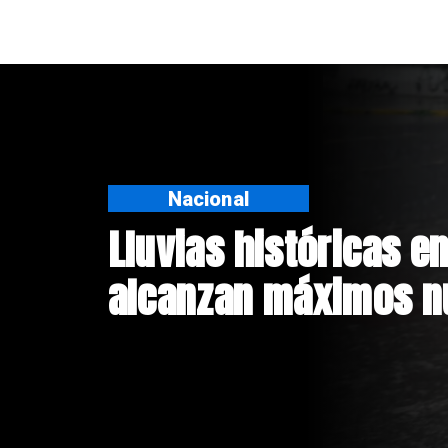
Deportes
Presentación de Voz
Colo: Fecha, Estadio