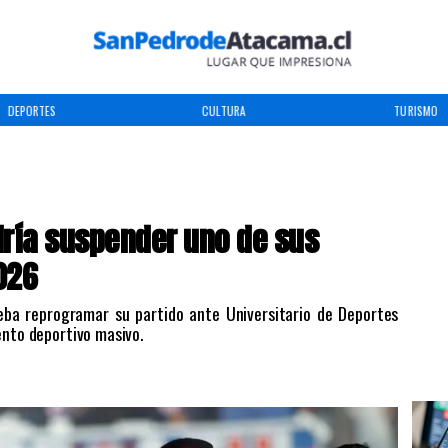
DEPORTES
CULTURA
TURISMO
dría suspender uno de sus
026
 deba reprogramar su partido ante Universitario de Deportes
ento deportivo masivo.