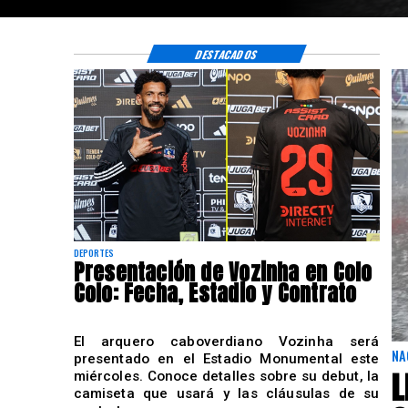
DESTACADOS
DEPORTES
Presentación de Vozinha en Colo
Colo: Fecha, Estadio y Contrato
El arquero caboverdiano Vozinha será
NA
presentado en el Estadio Monumental este
L
miércoles. Conoce detalles sobre su debut, la
camiseta que usará y las cláusulas de su