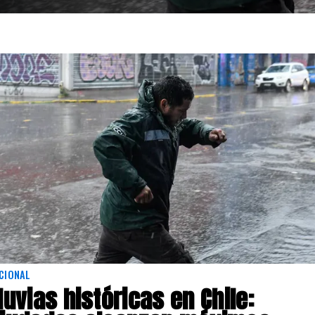
CIONAL
luvias históricas en Chile: