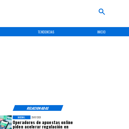
TENDENCIAS
INICIO
RELACIONADAS
NACIONAL
29/07/2026
Operadores de apuestas online
piden acelerar regulación en