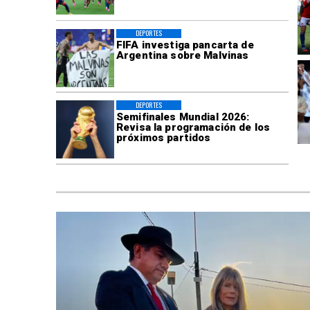
DEPORTES
FIFA investiga pancarta de
Argentina sobre Malvinas
DEPORTES
Semifinales Mundial 2026:
Revisa la programación de los
próximos partidos