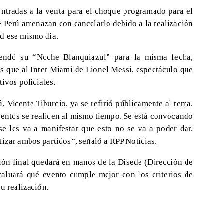
entradas a la venta para el choque programado para el
e Perú amenazan con cancelarlo debido a la realización
d ese mismo día.
endó su “Noche Blanquiazul” para la misma fecha,
os que al Inter Miami de Lionel Messi, espectáculo que
ivos policiales.
ú, Vicente Tiburcio, ya se refirió públicamente al tema.
ventos se realicen al mismo tiempo. Se está convocando
se les va a manifestar que esto no se va a poder dar.
tizar ambos partidos”, señaló a RPP Noticias.
ión final quedará en manos de la Disede (Dirección de
aluará qué evento cumple mejor con los criterios de
u realización.