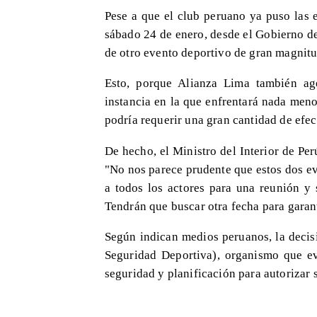
Pese a que el club peruano ya puso las 
sábado 24 de enero, desde el Gobierno d
de otro evento deportivo de gran magnitu
Esto, porque Alianza Lima también ag
instancia en la que enfrentará nada men
podría requerir una gran cantidad de efect
De hecho, el Ministro del Interior de Per
"No nos parece prudente que estos dos e
a todos los actores para una reunión y 
Tendrán que buscar otra fecha para garan
Según indican medios peruanos, la decis
Seguridad Deportiva), organismo que ev
seguridad y planificación para autorizar s