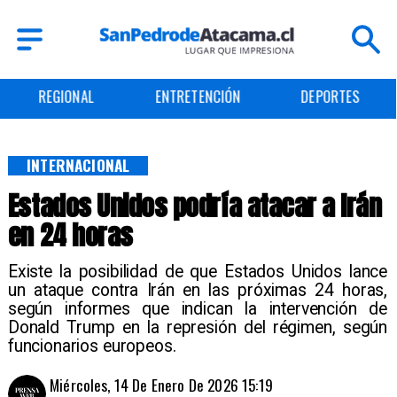
ENTRETENCIÓN
DEPORTES
CULTURA
INTERNACIONAL
Estados Unidos podría atacar a Irán
en 24 horas
Existe la posibilidad de que Estados Unidos lance
un ataque contra Irán en las próximas 24 horas,
según informes que indican la intervención de
Donald Trump en la represión del régimen, según
funcionarios europeos.
Miércoles, 14 De Enero De 2026 15:19