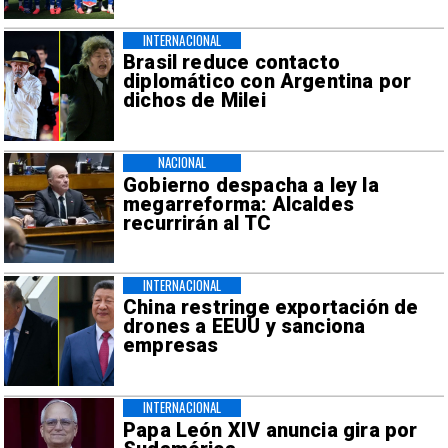
INTERNACIONAL
Brasil reduce contacto
diplomático con Argentina por
dichos de Milei
NACIONAL
Gobierno despacha a ley la
megarreforma: Alcaldes
recurrirán al TC
INTERNACIONAL
China restringe exportación de
drones a EEUU y sanciona
empresas
INTERNACIONAL
Papa León XIV anuncia gira por