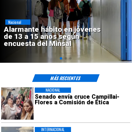
Regiones
Aprueban creación del Parque
Sebastián Piñera con inversión
de $4 mil millones
MÁS RECIENTES
NACIONAL
Senado envía cruce Campillai-
Flores a Comisión de Ética
INTERNACIONAL