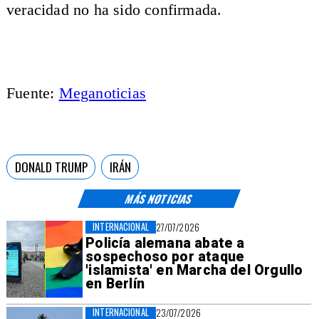
veracidad no ha sido confirmada.
Fuente:
Meganoticias
DONALD TRUMP
IRÁN
MÁS NOTICIAS
INTERNACIONAL
27/07/2026
Policía alemana abate a
sospechoso por ataque
'islamista' en Marcha del Orgullo
en Berlín
INTERNACIONAL
23/07/2026