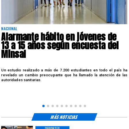
NACIONAL
Alarmante hábito en jóvenes de
13 a 15 años según encuesta del
Minsal
n
Un estudio realizado a más de 7.200 estudiantes en todo el país ha
n
revelado un cambio preocupante que ha llamado la atención de las
autoridades sanitarias.
MÁS NOTICIAS
DEPORTES