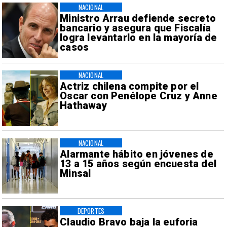
NACIONAL
Ministro Arrau defiende secreto
bancario y asegura que Fiscalía
logra levantarlo en la mayoría de
casos
NACIONAL
Actriz chilena compite por el
Oscar con Penélope Cruz y Anne
Hathaway
NACIONAL
Alarmante hábito en jóvenes de
13 a 15 años según encuesta del
Minsal
DEPORTES
Claudio Bravo baja la euforia