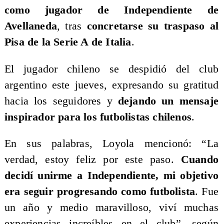
como jugador de Independiente de
Avellaneda
, tras
concretarse su traspaso al
Pisa de la Serie A de Italia
.
El jugador chileno se despidió del club
argentino este jueves, expresando su gratitud
hacia los seguidores y
dejando un mensaje
inspirador para los futbolistas chilenos
.
En sus palabras, Loyola mencionó: “La
verdad, estoy feliz por este paso.
Cuando
decidí unirme a Independiente, mi objetivo
era seguir progresando como futbolista
. Fue
un año y medio maravilloso, viví muchas
experiencias increíbles en el club”, según