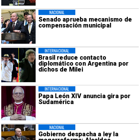
NACIONAL
Senado aprueba mecanismo de
compensación municipal
INTERNACIONAL
Brasil reduce contacto
diplomático con Argentina por
dichos de Milei
INTERNACIONAL
Papa León XIV anuncia gira por
Sudamérica
NACIONAL
Gobierno despacha a ley la