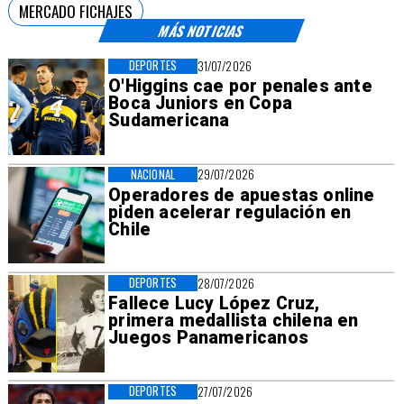
MERCADO FICHAJES
MÁS NOTICIAS
DEPORTES
31/07/2026
O'Higgins cae por penales ante
Boca Juniors en Copa
Sudamericana
NACIONAL
29/07/2026
Operadores de apuestas online
piden acelerar regulación en
Chile
DEPORTES
28/07/2026
Fallece Lucy López Cruz,
primera medallista chilena en
Juegos Panamericanos
DEPORTES
27/07/2026