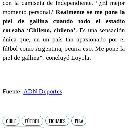
con la camiseta de Independiente. “¿El mejor
momento personal?
Realmente se me pone la
piel de gallina cuando todo el estadio
coreaba ‘Chileno, chileno’
. Es una sensación
única que, en un país tan apasionado por el
fútbol como Argentina, ocurra eso. Me pone la
piel de gallina”, concluyó Loyola.
Fuente:
ADN Deportes
CHILE
FÚTBOL
FICHAJES
PISA