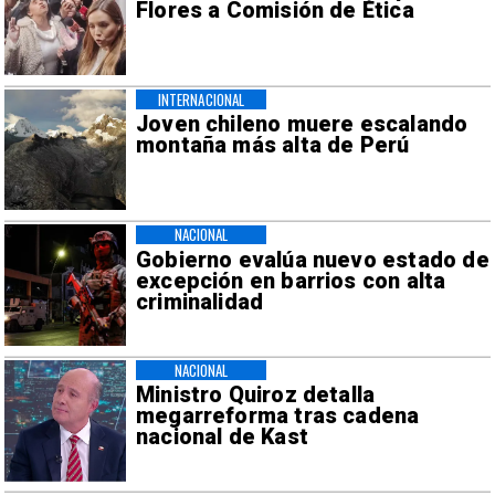
Flores a Comisión de Ética
INTERNACIONAL
Joven chileno muere escalando
montaña más alta de Perú
NACIONAL
Gobierno evalúa nuevo estado de
excepción en barrios con alta
criminalidad
NACIONAL
Ministro Quiroz detalla
megarreforma tras cadena
nacional de Kast