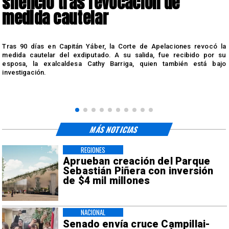
silencio tras revocación de
medida cautelar
s
Tras 90 días en Capitán Yáber, la Corte de Apelaciones revocó la
medida cautelar del exdiputado. A su salida, fue recibido por su
esposa, la exalcaldesa Cathy Barriga, quien también está bajo
investigación.
MÁS NOTICIAS
REGIONES
Aprueban creación del Parque
Sebastián Piñera con inversión
de $4 mil millones
NACIONAL
Senado envía cruce Campillai-