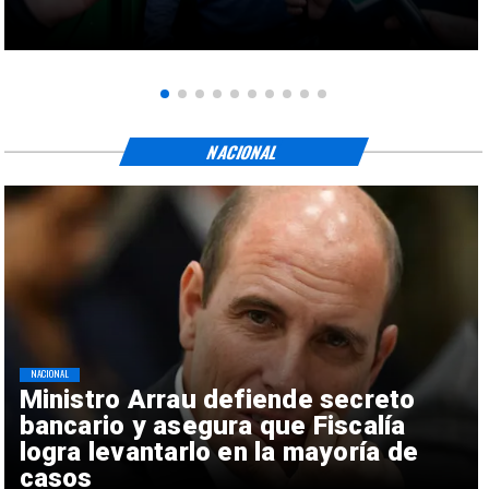
NACIONAL
NACIONAL
Ministro Arrau defiende secreto
bancario y asegura que Fiscalía
logra levantarlo en la mayoría de
casos