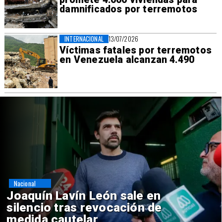
damnificados por terremotos
INTERNACIONAL
13/07/2026
Víctimas fatales por terremotos
en Venezuela alcanzan 4.490
Nacional
Chile y Venezuela formalizan
reinicio de relaciones
consulares