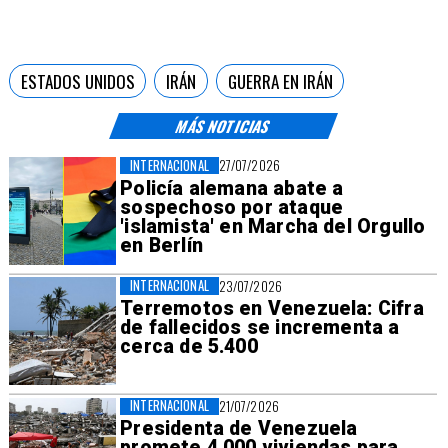
ESTADOS UNIDOS
IRÁN
GUERRA EN IRÁN
MÁS NOTICIAS
INTERNACIONAL
27/07/2026
Policía alemana abate a
sospechoso por ataque
'islamista' en Marcha del Orgullo
en Berlín
INTERNACIONAL
23/07/2026
Terremotos en Venezuela: Cifra
de fallecidos se incrementa a
cerca de 5.400
INTERNACIONAL
21/07/2026
Presidenta de Venezuela
promete 4.000 viviendas para