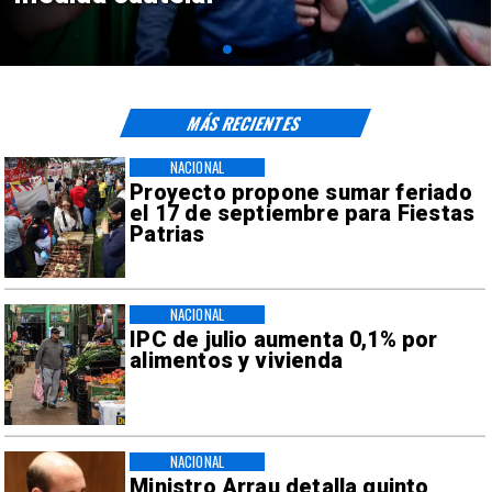
MÁS RECIENTES
NACIONAL
Proyecto propone sumar feriado
el 17 de septiembre para Fiestas
Patrias
NACIONAL
IPC de julio aumenta 0,1% por
alimentos y vivienda
NACIONAL
Ministro Arrau detalla quinto