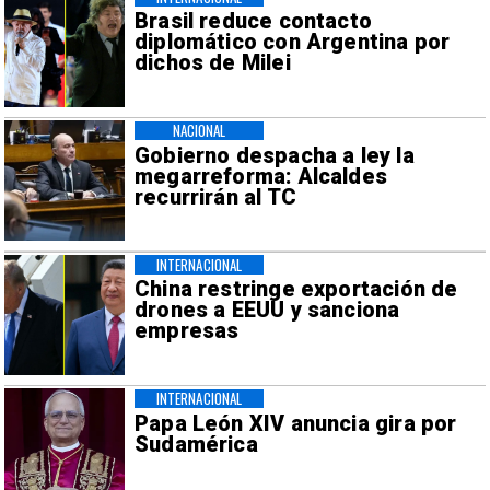
Brasil reduce contacto
diplomático con Argentina por
dichos de Milei
NACIONAL
Gobierno despacha a ley la
megarreforma: Alcaldes
recurrirán al TC
INTERNACIONAL
China restringe exportación de
drones a EEUU y sanciona
empresas
INTERNACIONAL
Papa León XIV anuncia gira por
Sudamérica