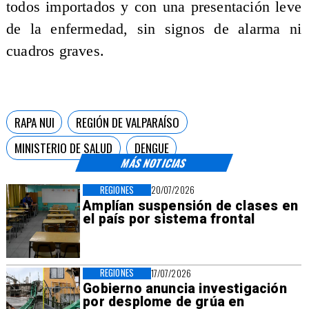
todos importados y con una presentación leve
de la enfermedad, sin signos de alarma ni
cuadros graves.
RAPA NUI
REGIÓN DE VALPARAÍSO
MINISTERIO DE SALUD
DENGUE
MÁS NOTICIAS
REGIONES
20/07/2026
Amplían suspensión de clases en
el país por sistema frontal
REGIONES
17/07/2026
Gobierno anuncia investigación
por desplome de grúa en