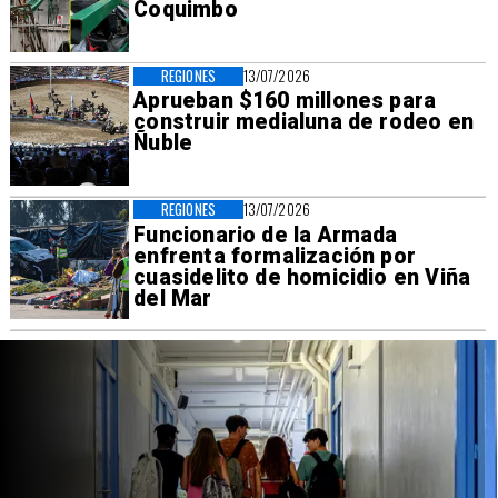
Coquimbo
REGIONES
13/07/2026
Aprueban $160 millones para
construir medialuna de rodeo en
Ñuble
REGIONES
13/07/2026
Funcionario de la Armada
enfrenta formalización por
cuasidelito de homicidio en Viña
del Mar