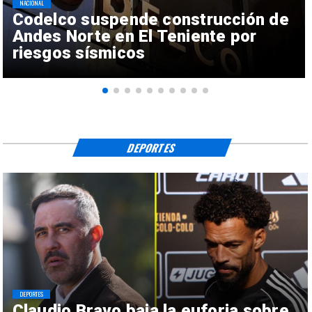
NACIONAL
Codelco suspende construcción de
Andes Norte en El Teniente por
riesgos sísmicos
DEPORTES
DEPORTES
Claudio Bravo baja la euforia sobre