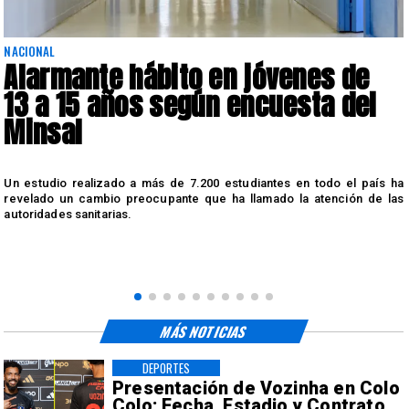
NACIONAL
Alarmante hábito en jóvenes de
13 a 15 años según encuesta del
Minsal
n
Un estudio realizado a más de 7.200 estudiantes en todo el país ha
n
revelado un cambio preocupante que ha llamado la atención de las
autoridades sanitarias.
MÁS NOTICIAS
DEPORTES
Presentación de Vozinha en Colo
Colo: Fecha, Estadio y Contrato