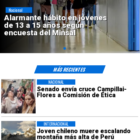
Regiones
Aprueban creación del Parque
Sebastián Piñera con inversión
de $4 mil millones
MÁS RECIENTES
NACIONAL
Senado envía cruce Campillai-
Flores a Comisión de Ética
INTERNACIONAL
Joven chileno muere escalando
montaña más alta de Perú