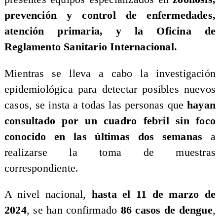
prevención y control de enfermedades,
atención primaria, y la Oficina de
Reglamento Sanitario Internacional.
​Mientras se lleva a cabo la investigación
epidemiológica para detectar posibles nuevos
casos, se insta a todas las personas que
hayan
consultado por un cuadro febril sin foco
conocido en las últimas dos semanas
a
realizarse la toma de muestras
correspondiente.
​A nivel nacional,
hasta el 11 de marzo de
2024
, se han confirmado
86 casos de dengue
,