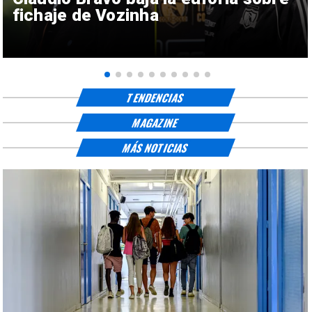
fichaje de Vozinha
TENDENCIAS
MAGAZINE
MÁS NOTICIAS