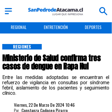
ENTRETENCIÓN
DEPORTES
CULTURA
REGIONES
Ministerio de Salud confirma tres
casos de dengue en Rapa Nui
​Entre las medidas adoptadas se encuentran el
refuerzo de vigilancia en consultas por síndrome
febril, aislamiento de los pacientes y seguimiento
clínico.
Viernes, 22 De Marzo De 2024 10:46
Por
Constanza Codoceo Pizarro