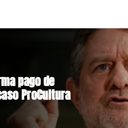
nstrucción de
niente por