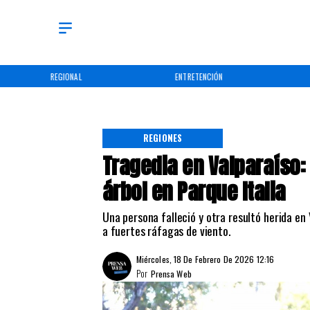
REGIONAL
ENTRETENCIÓN
REGIONES
Tragedia en Valparaíso:
árbol en Parque Italia
Una persona falleció y otra resultó herida en 
a fuertes ráfagas de viento.
Miércoles, 18 De Febrero De 2026 12:16
Por
Prensa Web