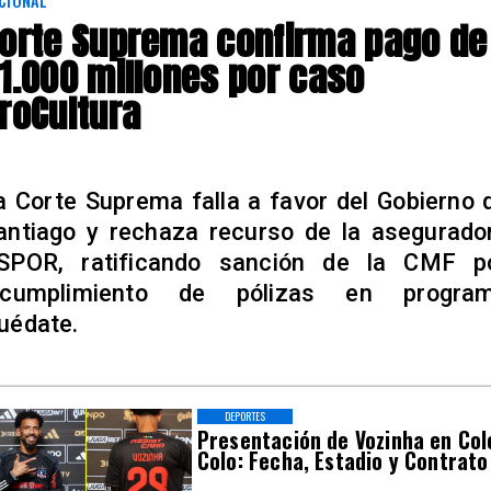
CIONAL
orte Suprema confirma pago de
1.000 millones por caso
roCultura
a Corte Suprema falla a favor del Gobierno 
antiago y rechaza recurso de la asegurado
SPOR, ratificando sanción de la CMF p
ncumplimiento de pólizas en progra
uédate.
DEPORTES
Presentación de Vozinha en Col
Colo: Fecha, Estadio y Contrato