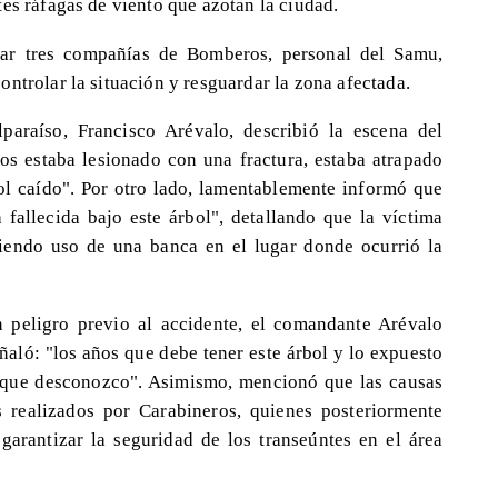
es ráfagas de viento que azotan la ciudad.
gar tres compañías de Bomberos, personal del Samu,
ntrolar la situación y resguardar la zona afectada.
araíso, Francisco Arévalo, describió la escena del
los estaba lesionado con una fractura, estaba atrapado
ol caído". Por otro lado, lamentablemente informó que
 fallecida bajo este árbol", detallando que la víctima
ciendo uso de una banca en el lugar donde ocurrió la
n peligro previo al accidente, el comandante Arévalo
ñaló: "los años que debe tener este árbol y lo expuesto
s que desconozco". Asimismo, mencionó que las causas
s realizados por Carabineros, quienes posteriormente
 garantizar la seguridad de los transeúntes en el área