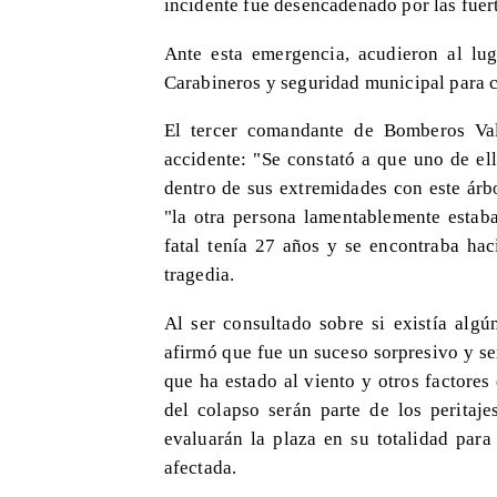
incidente fue desencadenado por las fuert
Ante esta emergencia, acudieron al lu
Carabineros y seguridad municipal para co
El tercer comandante de Bomberos Valp
accidente: "Se constató a que uno de el
dentro de sus extremidades con este árb
"la otra persona lamentablemente estaba
fatal tenía 27 años y se encontraba ha
tragedia.
Al ser consultado sobre si existía algú
afirmó que fue un suceso sorpresivo y se
que ha estado al viento y otros factore
del colapso serán parte de los peritaje
evaluarán la plaza en su totalidad para
afectada.