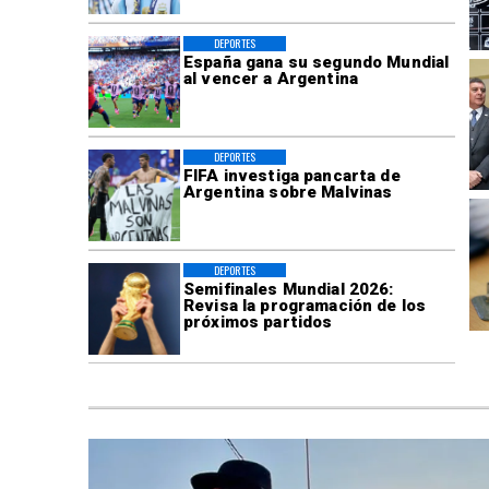
DEPORTES
España gana su segundo Mundial
al vencer a Argentina
DEPORTES
FIFA investiga pancarta de
Argentina sobre Malvinas
DEPORTES
Semifinales Mundial 2026:
Revisa la programación de los
próximos partidos