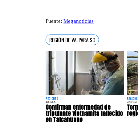
Fuente:
Meganoticias
REGIÓN DE VALPARAÍSO
REGIONES
REGIONE
30/07/2026
28/07/2026
Confirman enfermedad de
Torn
tripulante vietnamita fallecido
regi
en Talcahuano