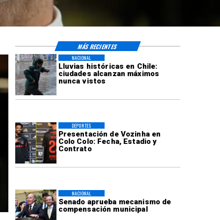
MÁS RECIENTES
NACIONAL
Lluvias históricas en Chile:
ciudades alcanzan máximos
nunca vistos
DEPORTES
Presentación de Vozinha en
Colo Colo: Fecha, Estadio y
Contrato
NACIONAL
Senado aprueba mecanismo de
compensación municipal