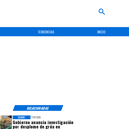
TENDENCIAS
INICIO
RELACIONADAS
REGIONES
17/07/2026
Gobierno anuncia investigación
por desplome de grúa en