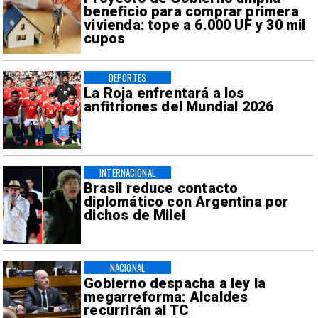
beneficio para comprar primera
vivienda: tope a 6.000 UF y 30 mil
cupos
DEPORTES
La Roja enfrentará a los
anfitriones del Mundial 2026
INTERNACIONAL
Brasil reduce contacto
diplomático con Argentina por
dichos de Milei
NACIONAL
Gobierno despacha a ley la
megarreforma: Alcaldes
recurrirán al TC