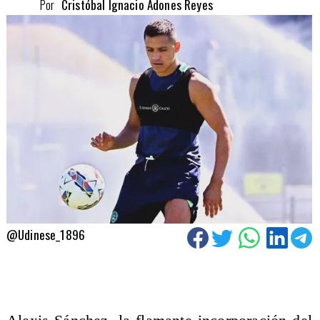
Por
Cristóbal Ignacio Adones Reyes
@Udinese_1896