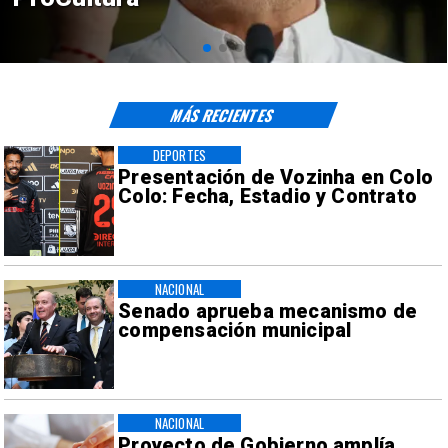
sísmicos
MÁS RECIENTES
DEPORTES
Presentación de Vozinha en Colo
Colo: Fecha, Estadio y Contrato
NACIONAL
Senado aprueba mecanismo de
compensación municipal
NACIONAL
Proyecto de Gobierno amplía