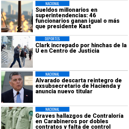
NACIONAL
Sueldos millonarios en
superintendencias: 46
funcionarios ganan igual o más
que presidente Kast
DEPORTES
Clark increpado por hinchas de la
U en Centro de Justicia
NACIONAL
Alvarado descarta reintegro de
exsubsecretario de Hacienda y
anuncia nuevo titular
NACIONAL
Graves hallazgos de Contraloría
en Carabineros por dobles
contratos y falta de control