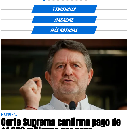
TENDENCIAS
MAGAZINE
MÁS NOTICIAS
NACIONAL
Corte Suprema confirma pago de