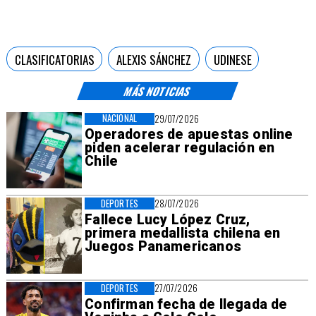
CLASIFICATORIAS
ALEXIS SÁNCHEZ
UDINESE
MÁS NOTICIAS
NACIONAL
29/07/2026
Operadores de apuestas online
piden acelerar regulación en
Chile
DEPORTES
28/07/2026
Fallece Lucy López Cruz,
primera medallista chilena en
Juegos Panamericanos
DEPORTES
27/07/2026
Confirman fecha de llegada de