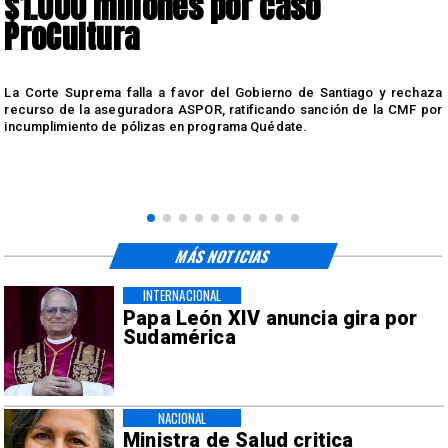
$1.000 millones por caso
ProCultura
r
La Corte Suprema falla a favor del Gobierno de Santiago y rechaza
a
recurso de la aseguradora ASPOR, ratificando sanción de la CMF por
incumplimiento de pólizas en programa Quédate.
MÁS NOTICIAS
INTERNACIONAL
Papa León XIV anuncia gira por
Sudamérica
NACIONAL
Ministra de Salud critica