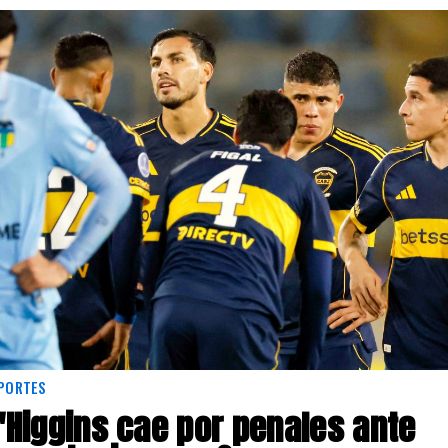
PORTES
'Higgins cae por penales ante