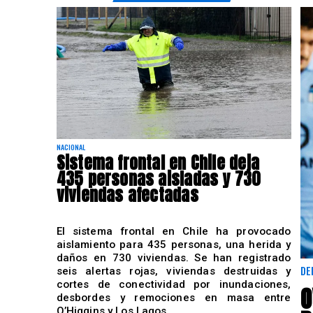
NACIONAL
Sistema frontal en Chile deja
435 personas aisladas y 730
viviendas afectadas
El sistema frontal en Chile ha provocado
aislamiento para 435 personas, una herida y
daños en 730 viviendas. Se han registrado
DE
seis alertas rojas, viviendas destruidas y
cortes de conectividad por inundaciones,
O
desbordes y remociones en masa entre
O’Higgins y Los Lagos.