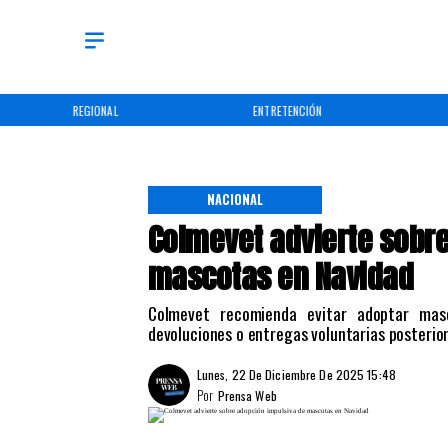
REGIONAL
ENTRETENCIÓN
NACIONAL
Colmevet advierte sobr
mascotas en Navidad
Colmevet recomienda evitar adoptar masc
devoluciones o entregas voluntarias posterior
Lunes, 22 De Diciembre De 2025 15:48
Por
Prensa Web