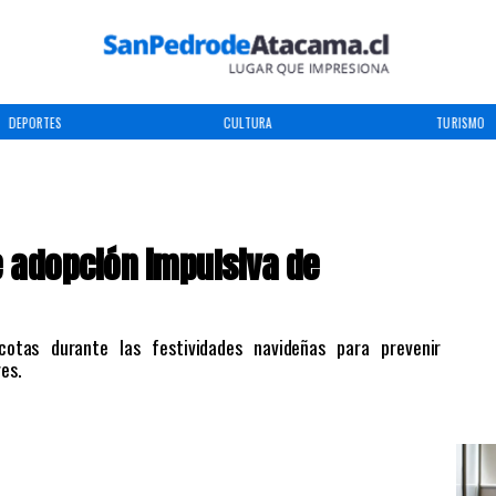
DEPORTES
CULTURA
TURISMO
e adopción impulsiva de
otas durante las festividades navideñas para prevenir
es.