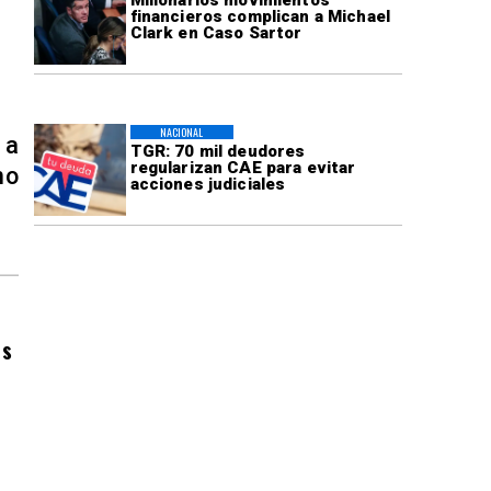
financieros complican a Michael
Clark en Caso Sartor
NACIONAL
 a
TGR: 70 mil deudores
regularizan CAE para evitar
no
acciones judiciales
es