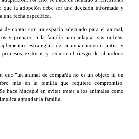
do que la adopción debe ser una decisión informada y
a una fecha específica.
ia de contar con un espacio adecuado para el animal,
os y preparar a la familia para adaptar sus rutinas.
implementar estrategias de acompañamiento antes y
 procesos exitosos y reducir el riesgo de abandono
an que "un animal de compañía no es un objeto ni un
mbro más en la familia que requiere compromiso,
e hace hincapié en evitar tratar a los animales como
implica agrandar la familia.