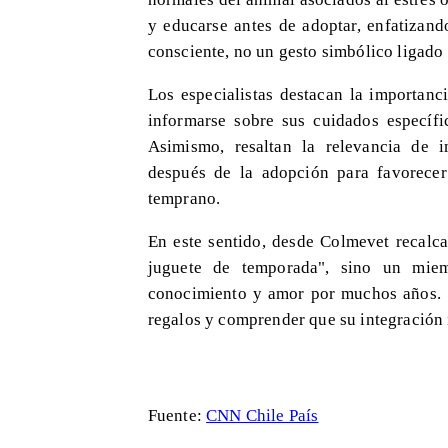
y educarse antes de adoptar, enfatizan
consciente, no un gesto simbólico ligado 
Los especialistas destacan la importanc
informarse sobre sus cuidados específic
Asimismo, resaltan la relevancia de 
después de la adopción para favorecer
temprano.
En este sentido, desde Colmevet recalc
juguete de temporada", sino un mie
conocimiento y amor por muchos años. S
regalos y comprender que su integración 
Fuente:
CNN Chile País