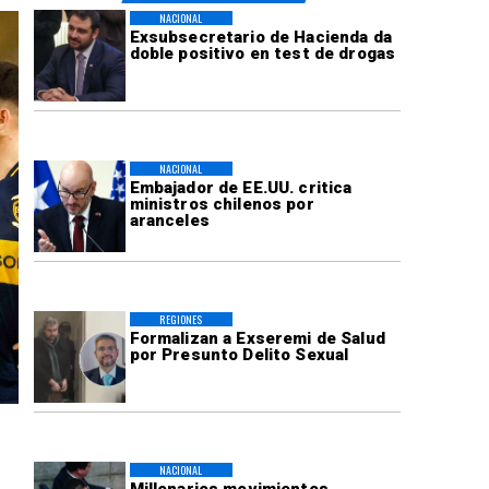
NACIONAL
Exsubsecretario de Hacienda da
doble positivo en test de drogas
NACIONAL
Embajador de EE.UU. critica
ministros chilenos por
aranceles
REGIONES
Formalizan a Exseremi de Salud
por Presunto Delito Sexual
NACIONAL
Millonarios movimientos