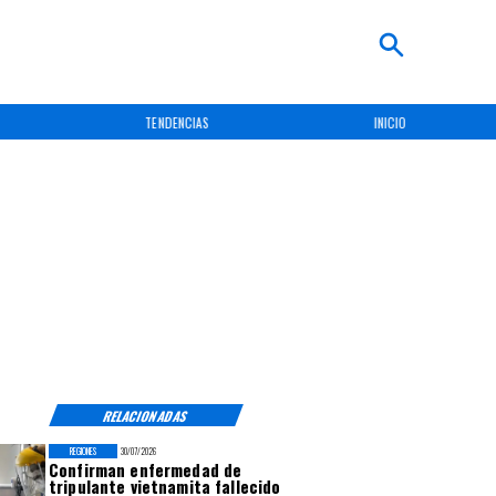
TENDENCIAS
INICIO
RELACIONADAS
REGIONES
30/07/2026
Confirman enfermedad de
tripulante vietnamita fallecido