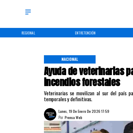
REGIONAL
ENTRETENCIÓN
NACIONAL
Ayuda de veterinarias p
incendios forestales
Veterinarias se movilizan al sur del país 
temporales y definitivas.
Lunes, 19 De Enero De 2026 17:59
Por
Prensa Web