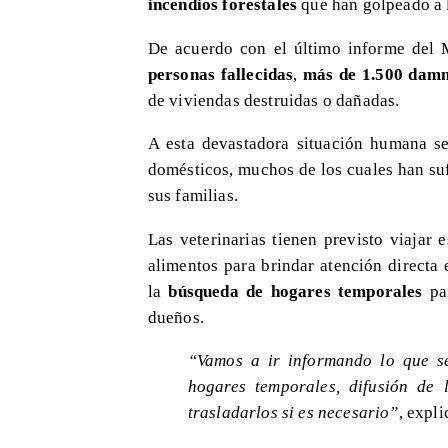
incendios forestales
que han golpeado a 
De acuerdo con el último informe del Mi
personas fallecidas
,
más de 1.500 damn
de viviendas destruidas o dañadas.
A esta devastadora situación humana s
domésticos, muchos de los cuales han su
sus familias.
Las veterinarias tienen previsto viajar
alimentos para brindar atención directa
la
búsqueda de hogares temporales
par
dueños.
“Vamos a ir informando lo que se
hogares temporales, difusión de
trasladarlos si es necesario”
, expli