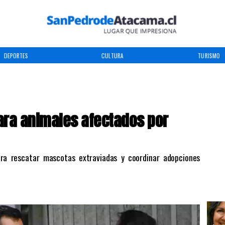
DEPORTES
CULTURA
TURISMO
ara animales afectados por
para rescatar mascotas extraviadas y coordinar adopciones