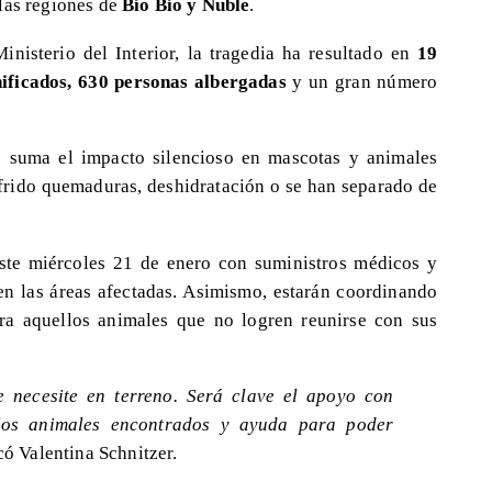
las regiones de
Bío Bío y Ñuble
.
nisterio del Interior, la tragedia ha resultado en
19
ificados, 630 personas albergadas
y un gran número
e suma el impacto silencioso en mascotas y animales
frido quemaduras, deshidratación o se han separado de
 este miércoles 21 de enero con suministros médicos y
 en las áreas afectadas. Asimismo, estarán coordinando
a aquellos animales que no logren reunirse con sus
 necesite en terreno. Será clave el apoyo con
 los animales encontrados y ayuda para poder
có Valentina Schnitzer.