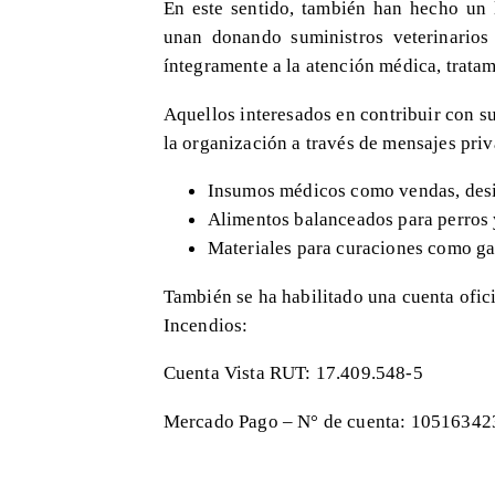
En este sentido, también han hecho un l
unan donando suministros veterinarios
íntegramente a la atención médica, trata
Aquellos interesados en contribuir con s
la organización a través de mensajes priv
Insumos médicos como vendas, desi
Alimentos balanceados para perros 
Materiales para curaciones como ga
También se ha habilitado una cuenta ofic
Incendios:
​Cuenta Vista RUT: 17.409.548-5
Mercado Pago – N° de cuenta: 10516342