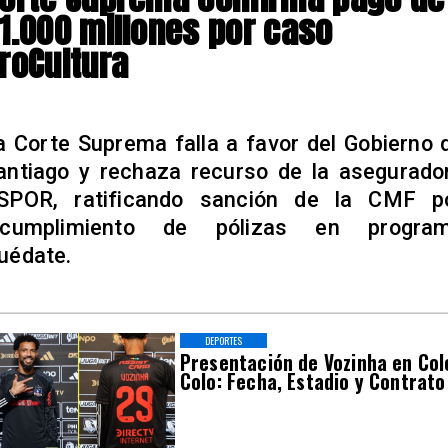
1.000 millones por caso
roCultura
a Corte Suprema falla a favor del Gobierno 
antiago y rechaza recurso de la asegurado
SPOR, ratificando sanción de la CMF p
ncumplimiento de pólizas en progra
uédate.
DEPORTES
Presentación de Vozinha en Col
Colo: Fecha, Estadio y Contrato