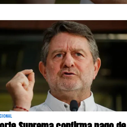
CIONAL
orte Suprema confirma pago de