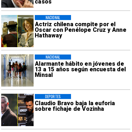
casos
NACIONAL
Actriz chilena compite por el
Oscar con Penélope Cruz y Anne
Hathaway
NACIONAL
Alarmante hábito en jóvenes de
13 a 15 años según encuesta del
Minsal
DEPORTES
Claudio Bravo baja la euforia
sobre fichaje de Vozinha