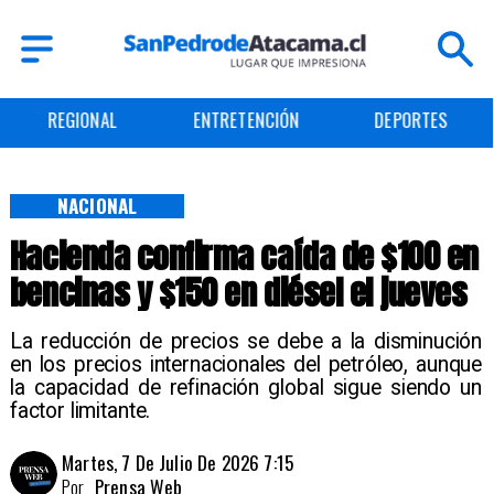
REGIONAL
ENTRETENCIÓN
DEPORTES
NACIONAL
Hacienda confirma caída de $100 en
bencinas y $150 en diésel el jueves
La reducción de precios se debe a la disminución
en los precios internacionales del petróleo, aunque
la capacidad de refinación global sigue siendo un
factor limitante.
Martes, 7 De Julio De 2026 7:15
Por
Prensa Web