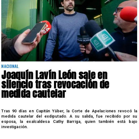
NACIONAL
Joaquín Lavín León sale en
silencio tras revocación de
medida cautelar
s
Tras 90 días en Capitán Yáber, la Corte de Apelaciones revocó la
medida cautelar del exdiputado. A su salida, fue recibido por su
esposa, la exalcaldesa Cathy Barriga, quien también está bajo
investigación.