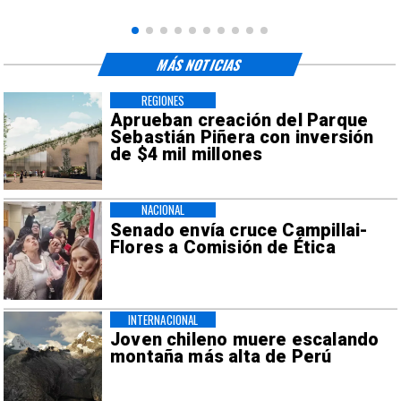
MÁS NOTICIAS
REGIONES
Aprueban creación del Parque
Sebastián Piñera con inversión
de $4 mil millones
NACIONAL
Senado envía cruce Campillai-
Flores a Comisión de Ética
INTERNACIONAL
Joven chileno muere escalando
montaña más alta de Perú