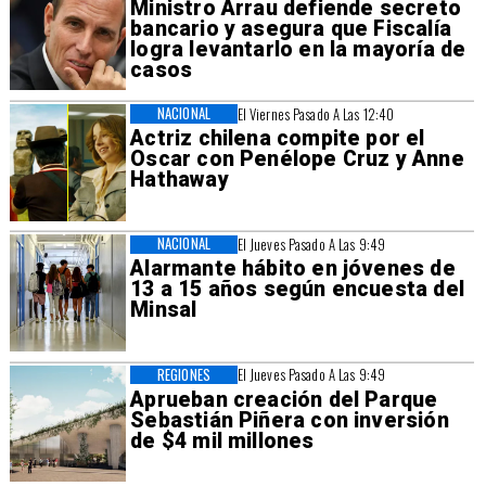
Ministro Arrau defiende secreto
bancario y asegura que Fiscalía
logra levantarlo en la mayoría de
casos
NACIONAL
El Viernes Pasado A Las 12:40
Actriz chilena compite por el
Oscar con Penélope Cruz y Anne
Hathaway
NACIONAL
El Jueves Pasado A Las 9:49
Alarmante hábito en jóvenes de
13 a 15 años según encuesta del
Minsal
REGIONES
El Jueves Pasado A Las 9:49
Aprueban creación del Parque
Sebastián Piñera con inversión
de $4 mil millones