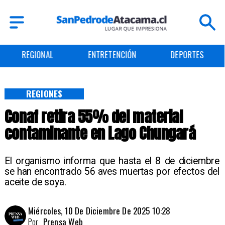
REGIONAL
ENTRETENCIÓN
DEPORTES
REGIONES
Conaf retira 55% del material
contaminante en Lago Chungará
El organismo informa que hasta el 8 de diciembre
se han encontrado 56 aves muertas por efectos del
aceite de soya.
Miércoles, 10 De Diciembre De 2025 10:28
Por
Prensa Web