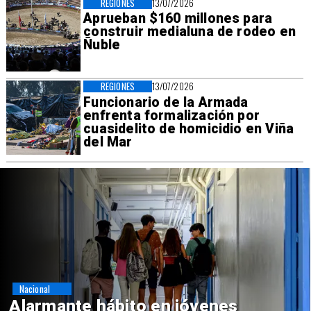
REGIONES
13/07/2026
Aprueban $160 millones para
construir medialuna de rodeo en
Ñuble
REGIONES
13/07/2026
Funcionario de la Armada
enfrenta formalización por
cuasidelito de homicidio en Viña
del Mar
Regiones
Aprueban creación del Parque