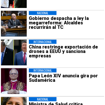
NACIONAL
Gobierno despacha a ley la
megarreforma: Alcaldes
recurrirán al TC
INTERNACIONAL
China restringe exportación de
drones a EEUU y sanciona
empresas
INTERNACIONAL
Papa León XIV anuncia gira por
Sudamérica
NACIONAL
Ministra de Salud critica