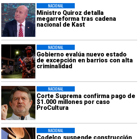
NACIONAL
Ministro Quiroz detalla
megarreforma tras cadena
nacional de Kast
NACIONAL
Gobierno evalúa nuevo estado
de excepción en barrios con alta
criminalidad
NACIONAL
Corte Suprema confirma pago de
$1.000 millones por caso
ProCultura
NACIONAL
Codelco suspende construcción