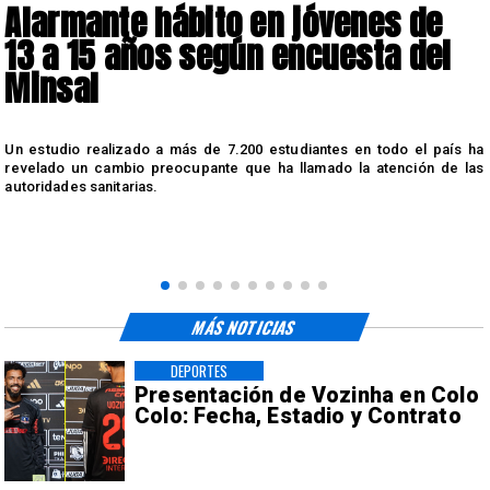
Alarmante hábito en jóvenes de
13 a 15 años según encuesta del
Minsal
n
Un estudio realizado a más de 7.200 estudiantes en todo el país ha
n
revelado un cambio preocupante que ha llamado la atención de las
autoridades sanitarias.
MÁS NOTICIAS
DEPORTES
Presentación de Vozinha en Colo
Colo: Fecha, Estadio y Contrato