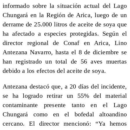
informado sobre la situación actual del Lago
Chungará en la Región de Arica, luego de un
derrame de 25.000 litros de aceite de soya que
ha afectado a especies protegidas. Según el
director regional de Conaf en Arica, Lino
Antezana Navarro, hasta el 8 de diciembre se
han registrado un total de 56 aves muertas
debido a los efectos del aceite de soya.
Antezana destacó que, a 20 días del incidente,
se ha logrado retirar un 55% del material
contaminante presente tanto en el Lago
Chungará como en el bofedal altoandino
cercano. El director mencionó: “Ya hemos