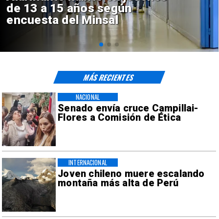
Sebastián Piñera con inversión
de $4 mil millones
MÁS RECIENTES
NACIONAL
Senado envía cruce Campillai-
Flores a Comisión de Ética
INTERNACIONAL
Joven chileno muere escalando
montaña más alta de Perú