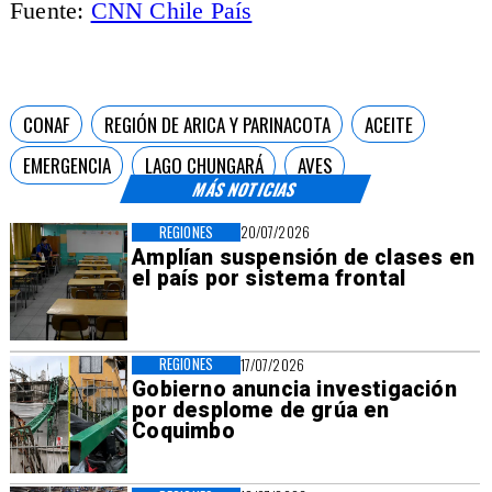
Fuente:
CNN Chile País
CONAF
REGIÓN DE ARICA Y PARINACOTA
ACEITE
EMERGENCIA
LAGO CHUNGARÁ
AVES
MÁS NOTICIAS
REGIONES
20/07/2026
Amplían suspensión de clases en
el país por sistema frontal
REGIONES
17/07/2026
Gobierno anuncia investigación
por desplome de grúa en
Coquimbo