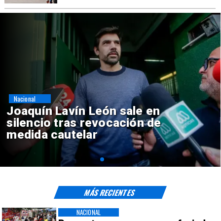
Nacional
Chile y Venezuela formalizan
reinicio de relaciones
consulares
MÁS RECIENTES
NACIONAL