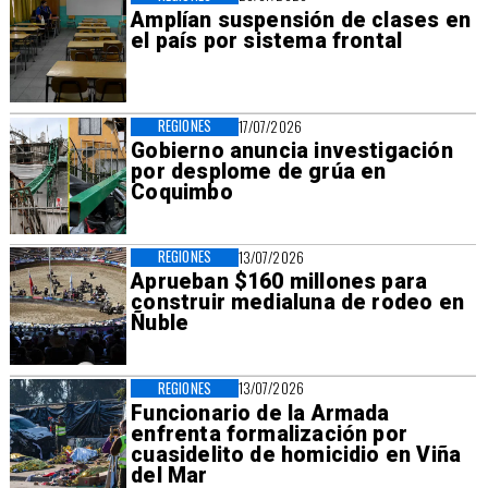
Amplían suspensión de clases en
el país por sistema frontal
REGIONES
17/07/2026
Gobierno anuncia investigación
por desplome de grúa en
Coquimbo
REGIONES
13/07/2026
Aprueban $160 millones para
construir medialuna de rodeo en
Ñuble
REGIONES
13/07/2026
Funcionario de la Armada
enfrenta formalización por
cuasidelito de homicidio en Viña
del Mar