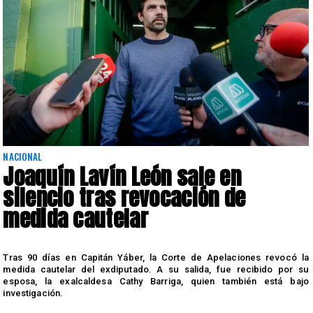
NACIONAL
Joaquín Lavín León sale en
silencio tras revocación de
medida cautelar
s
Tras 90 días en Capitán Yáber, la Corte de Apelaciones revocó la
medida cautelar del exdiputado. A su salida, fue recibido por su
esposa, la exalcaldesa Cathy Barriga, quien también está bajo
investigación.