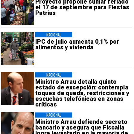
Proyecto propone sumar feriado
el 17 de septiembre para Fiestas
Patrias
NACIONAL
IPC de julio aumenta 0,1% por
alimentos y vivienda
NACIONAL
Ministro Arrau detalla quinto
estado de excepción: contempla
toques de queda, restricciones y
escuchas telefónicas en zonas
críticas
NACIONAL
Ministro Arrau defiende secreto
bancario y asegura que Fiscalía
logra levantarlo en la mayoría de