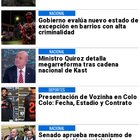
NACIONAL
Gobierno evalúa nuevo estado de
excepción en barrios con alta
criminalidad
NACIONAL
Ministro Quiroz detalla
megarreforma tras cadena
nacional de Kast
DEPORTES
Presentación de Vozinha en Colo
Colo: Fecha, Estadio y Contrato
NACIONAL
Senado aprueba mecanismo de