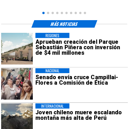
MÁS NOTICIAS
REGIONES
Aprueban creación del Parque
Sebastián Piñera con inversión
de $4 mil millones
NACIONAL
Senado envía cruce Campillai-
Flores a Comisión de Ética
INTERNACIONAL
Joven chileno muere escalando
montaña más alta de Perú