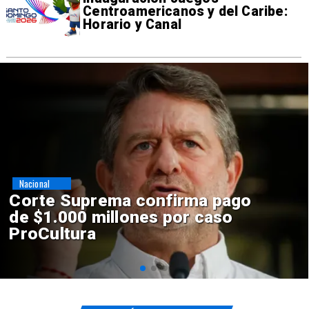
Centroamericanos y del Caribe:
Horario y Canal
Nacional
Codelco suspende
construcción de Andes Norte
en El Teniente por riesgos
sísmicos