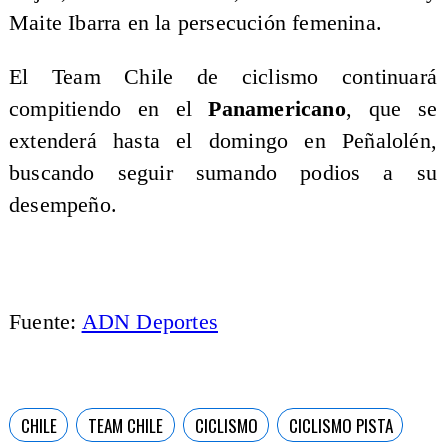
Maite Ibarra en la persecución femenina.
El Team Chile de ciclismo continuará
compitiendo en el
Panamericano
, que se
extenderá hasta el domingo en Peñalolén,
buscando seguir sumando podios a su
desempeño.
Fuente:
ADN Deportes
CHILE
TEAM CHILE
CICLISMO
CICLISMO PISTA