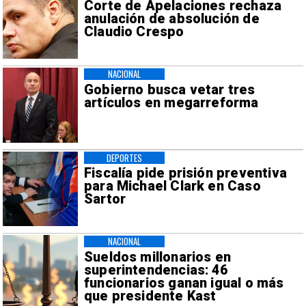
Corte de Apelaciones rechaza
anulación de absolución de
Claudio Crespo
NACIONAL
Gobierno busca vetar tres
artículos en megarreforma
DEPORTES
Fiscalía pide prisión preventiva
para Michael Clark en Caso
Sartor
NACIONAL
Sueldos millonarios en
superintendencias: 46
funcionarios ganan igual o más
que presidente Kast