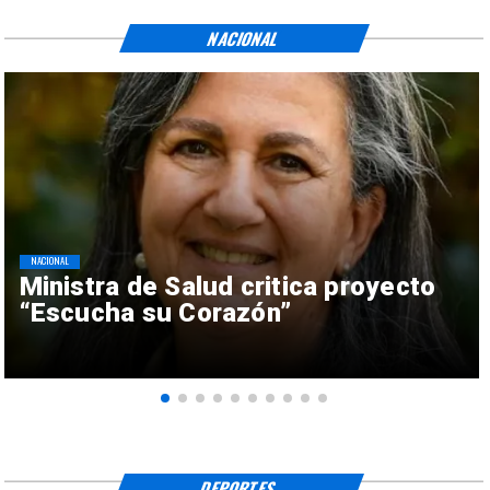
NACIONAL
NACIONAL
Ministra de Salud critica proyecto
“Escucha su Corazón”
DEPORTES