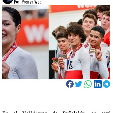
Por
Prensa Web