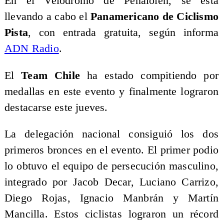
En el Velódromo de Peñalolén, se está
llevando a cabo el
Panamericano de Ciclismo
Pista
, con entrada gratuita, según informa
ADN Radio
.
El
Team Chile
ha estado compitiendo por
medallas en este evento y finalmente lograron
destacarse este jueves.
La delegación nacional consiguió los dos
primeros bronces en el evento. El primer podio
lo obtuvo el equipo de persecución masculino,
integrado por Jacob Decar, Luciano Carrizo,
Diego Rojas, Ignacio Manbrán y Martín
Mancilla. Estos ciclistas lograron un récord