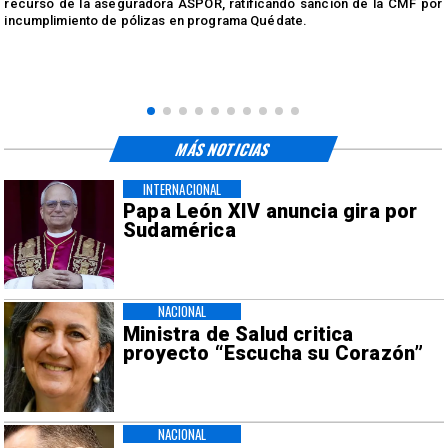
a
recurso de la aseguradora ASPOR, ratificando sanción de la CMF por
incumplimiento de pólizas en programa Quédate.
MÁS NOTICIAS
INTERNACIONAL
Papa León XIV anuncia gira por
Sudamérica
NACIONAL
Ministra de Salud critica
proyecto “Escucha su Corazón”
NACIONAL