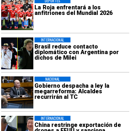
DEPORTES
La Roja enfrentará a los
anfitriones del Mundial 2026
INTERNACIONAL
Brasil reduce contacto
diplomático con Argentina por
dichos de Milei
NACIONAL
Gobierno despacha a ley la
megarreforma: Alcaldes
recurrirán al TC
INTERNACIONAL
China restringe exportación de
drones a EEUU y sanciona