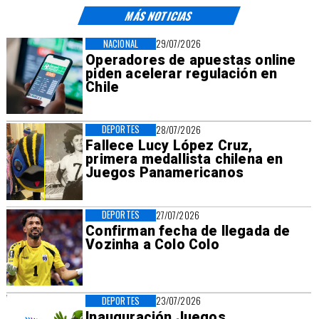
MÁS NOTICIAS
NACIONAL
29/07/2026
Operadores de apuestas online
piden acelerar regulación en
Chile
DEPORTES
28/07/2026
Fallece Lucy López Cruz,
primera medallista chilena en
Juegos Panamericanos
DEPORTES
27/07/2026
Confirman fecha de llegada de
Vozinha a Colo Colo
DEPORTES
23/07/2026
Inauguración Juegos