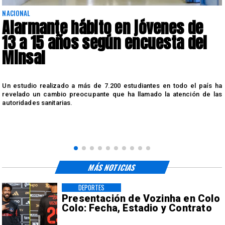
NACIONAL
Alarmante hábito en jóvenes de
13 a 15 años según encuesta del
Minsal
n
Un estudio realizado a más de 7.200 estudiantes en todo el país ha
n
revelado un cambio preocupante que ha llamado la atención de las
autoridades sanitarias.
MÁS NOTICIAS
DEPORTES
Presentación de Vozinha en Colo
Colo: Fecha, Estadio y Contrato