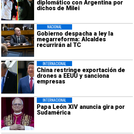
diplomático con Argentina por
dichos de Milei
NACIONAL
Gobierno despacha a ley la
megarreforma: Alcaldes
recurrirán al TC
INTERNACIONAL
China restringe exportación de
drones a EEUU y sanciona
empresas
INTERNACIONAL
Papa León XIV anuncia gira por
Sudamérica