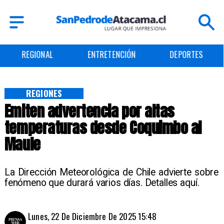
REGIONAL
ENTRETENCIÓN
DEPORTES
REGIONES
Emiten advertencia por altas
temperaturas desde Coquimbo al
Maule
La Dirección Meteorológica de Chile advierte sobre
fenómeno que durará varios días. Detalles aquí.
Lunes, 22 De Diciembre De 2025 15:48