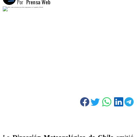
Por
Prensa Web