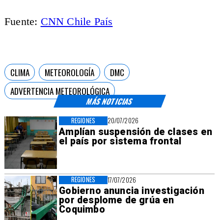
Fuente:
CNN Chile País
CLIMA
METEOROLOGÍA
DMC
ADVERTENCIA METEOROLÓGICA
MÁS NOTICIAS
REGIONES
20/07/2026
Amplían suspensión de clases en
el país por sistema frontal
REGIONES
17/07/2026
Gobierno anuncia investigación
por desplome de grúa en
Coquimbo