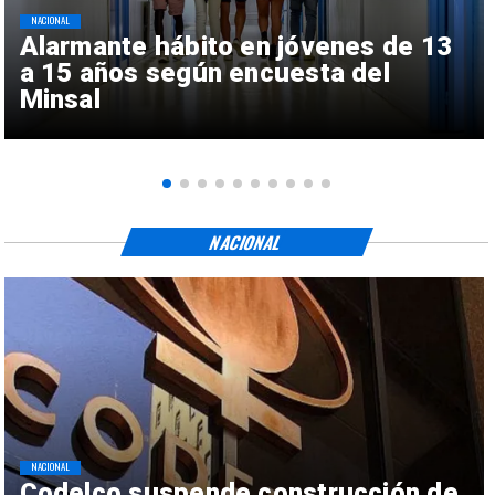
NACIONAL
Alarmante hábito en jóvenes de 13
a 15 años según encuesta del
Minsal
NACIONAL
NACIONAL
Codelco suspende construcción de