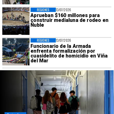
REGIONES
13/07/2026
Aprueban $160 millones para
construir medialuna de rodeo en
Ñuble
REGIONES
13/07/2026
Funcionario de la Armada
enfrenta formalización por
cuasidelito de homicidio en Viña
del Mar